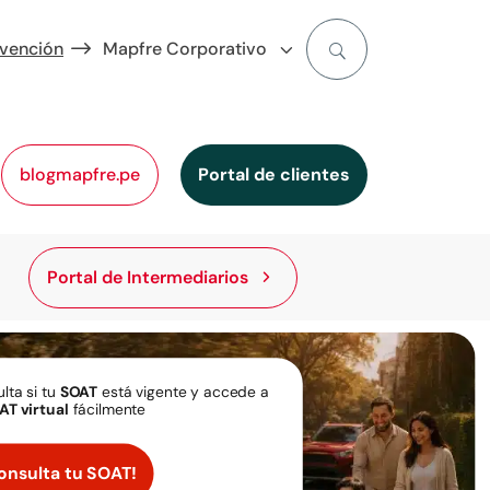
evención
Mapfre Corporativo
blogmapfre.pe
Portal de clientes
Portal de Intermediarios
lta si tu
SOAT
está vigente y accede a
AT virtual
fácilmente
onsulta tu SOAT!