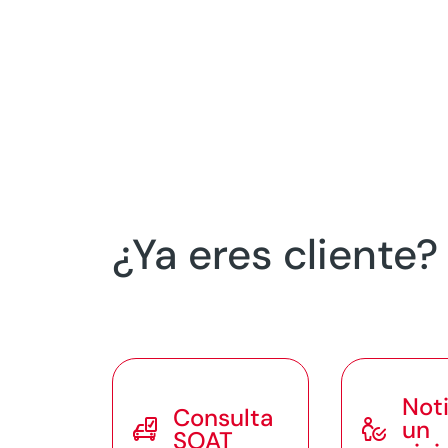
¿Ya eres cliente
Noti
Consulta


un
SOAT