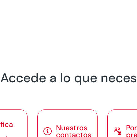
? Accede a lo que neces
fica
Nuestros
Por


contactos
pr