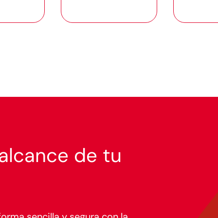
 alcance de tu
orma sencilla y segura con la