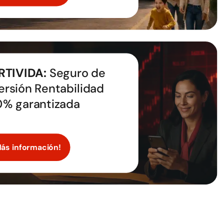
RTIVIDA:
Seguro de
ersión Rentabilidad
0% garantizada
Más información!