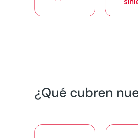
sini
¿Qué cubren nue