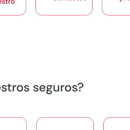
estro
stros seguros?