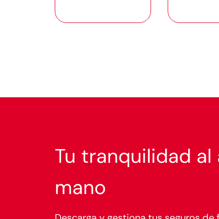
Tu tranquilidad al
mano
Descarga y gestiona tus seguros de f