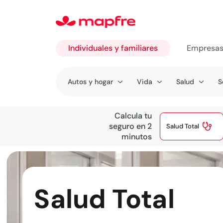
Individuales y familiares
Empresa
Ir a
Autos y hogar
Vida
Salud
S
Individuales
y familiares
Calcula tu

seguro en 2
Salud Total
minutos
Salud Total