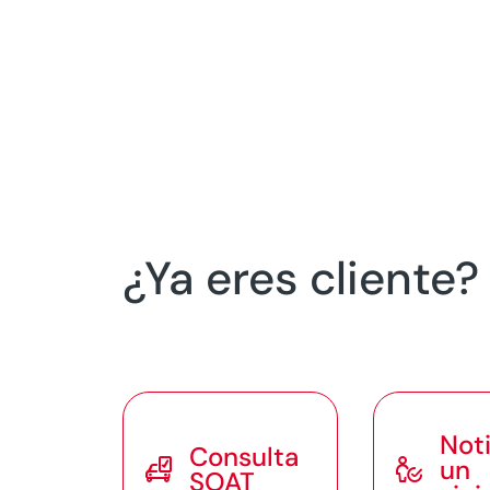
¿Ya eres cliente
Noti
Consulta


un
SOAT