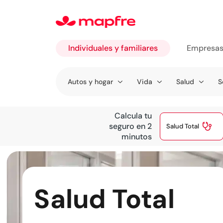
Individuales y familiares
Empresa
Ir a
Autos y hogar
Vida
Salud
S
Individuales
y familiares
Calcula tu

seguro en 2
Salud Total
minutos
Salud Total