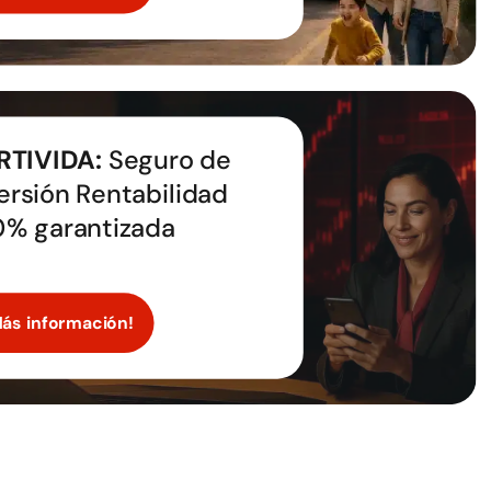
RTIVIDA:
Seguro de
ersión Rentabilidad
0% garantizada
Más información!