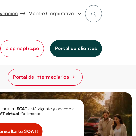
evención
Mapfre Corporativo
blogmapfre.pe
Portal de clientes
Portal de Intermediarios
lta si tu
SOAT
está vigente y accede a
AT virtual
fácilmente
onsulta tu SOAT!