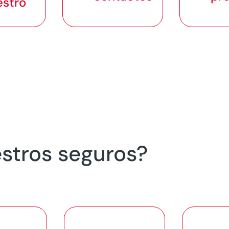
estro
stros seguros?