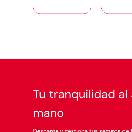
Tu tranquilidad al
mano
Descarga y gestiona tus seguros de f