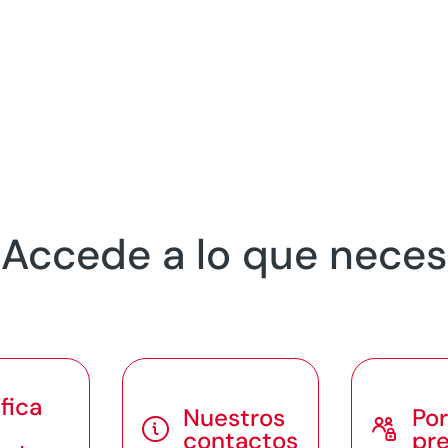
? Accede a lo que neces
fica
Nuestros
Por


contactos
pr