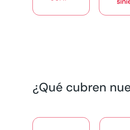
sini
¿Qué cubren nue