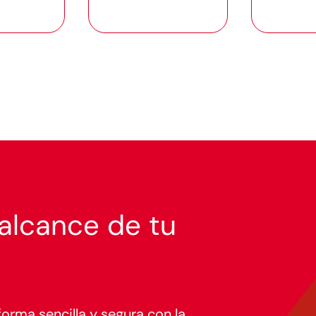
 alcance de tu
orma sencilla y segura con la