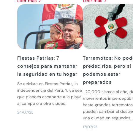
leer más
leer más
Fiestas Patrias: 7
Terremotos: No po
consejos para mantener
predecirlos, pero sí
la seguridad en tu hogar
podemos estar
preparados
Se celebra en Fiestas Patrias, la
independencia del Perú. Y, ya sea
…20,000 sismos al año, 
que planees escaparte a la playa,
movimientos imperceptibl
al campo o a otra ciudad.
hasta grandes terremotos
pueden cambiar el destin
24/07/25
una ciudad en segundos.
17/07/25