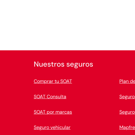
Nuestros seguros
Comprar tu SOAT
Plan d
SOAT Consulta
Seguro
SOAT por marcas
Seguro
Seguro vehicular
Mapfre