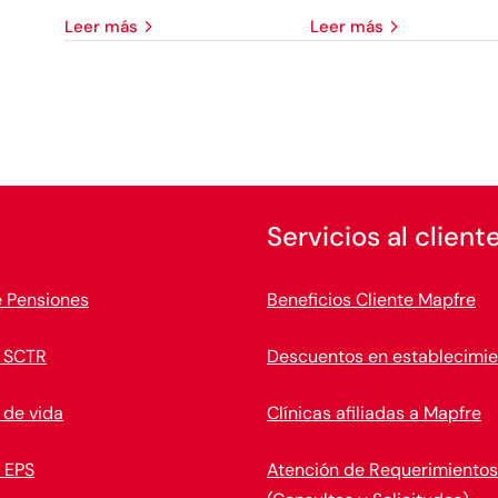
leer más
leer más
Servicios al client
e Pensiones
Beneficios Cliente Mapfre
 SCTR
Descuentos en establecimie
 de vida
Clínicas afiliadas a Mapfre
 EPS
Atención de Requerimientos