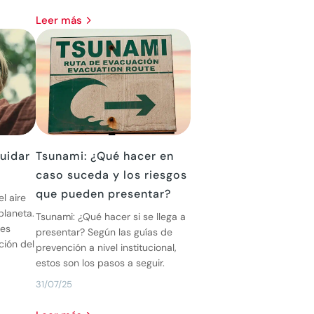
leer más
cuidar
Tsunami: ¿Qué hacer en
caso suceda y los riesgos
que pueden presentar?
l aire
 planeta.
Tsunami: ¿Qué hacer si se llega a
nes
presentar? Según las guías de
ción del
prevención a nivel institucional,
estos son los pasos a seguir.
31/07/25