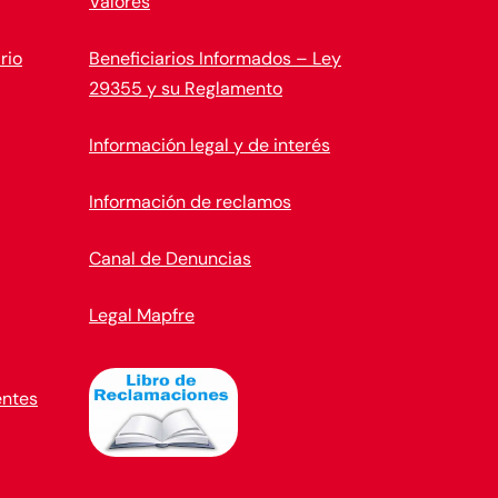
Valores
rio
Beneficiarios Informados – Ley
29355 y su Reglamento
Información legal y de interés
Información de reclamos
Canal de Denuncias
Legal Mapfre
entes