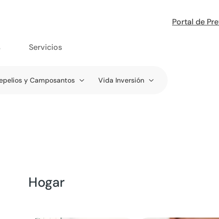
Portal de Pr
s
Servicios
epelios y Camposantos
Vida Inversión
Hogar