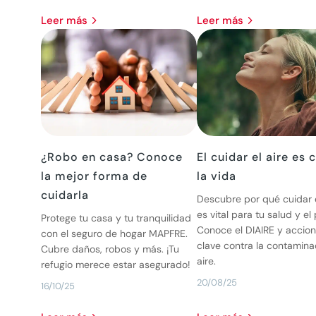
leer más
leer más
¿Robo en casa? Conoce
El cuidar el aire es 
la mejor forma de
la vida
cuidarla
Descubre por qué cuidar e
es vital para tu salud y el
Protege tu casa y tu tranquilidad
Conoce el DIAIRE y accio
con el seguro de hogar MAPFRE.
clave contra la contamina
Cubre daños, robos y más. ¡Tu
aire.
refugio merece estar asegurado!
20/08/25
16/10/25