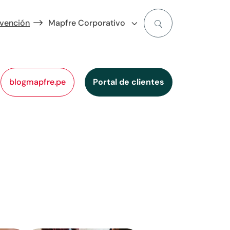
evención
Mapfre Corporativo
blogmapfre.pe
Portal de clientes