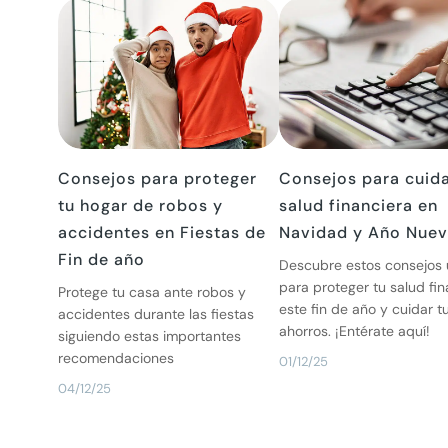
Consejos para proteger
Consejos para cuida
tu hogar de robos y
salud financiera en
accidentes en Fiestas de
Navidad y Año Nue
Fin de año
Descubre estos consejos ú
para proteger tu salud fin
Protege tu casa ante robos y
este fin de año y cuidar t
accidentes durante las fiestas
ahorros. ¡Entérate aquí!
siguiendo estas importantes
recomendaciones
01/12/25
04/12/25