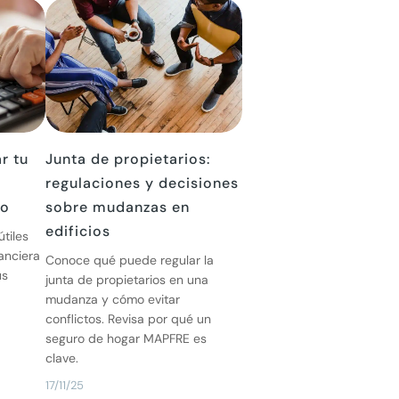
r tu
Junta de propietarios:
regulaciones y decisiones
vo
sobre mudanzas en
edificios
tiles
anciera
Conoce qué puede regular la
us
junta de propietarios en una
mudanza y cómo evitar
conflictos. Revisa por qué un
seguro de hogar MAPFRE es
clave.
17/11/25