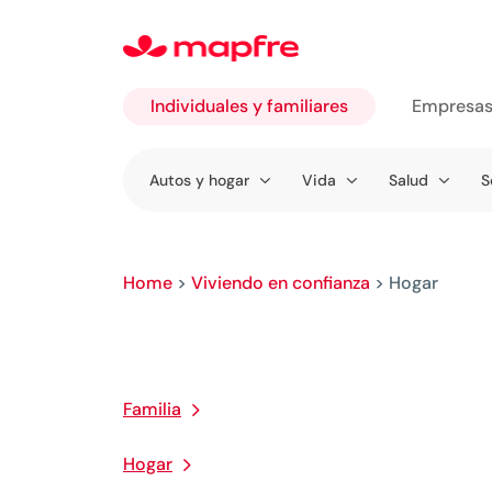
Individuales y familiares
Empresa
Ir a
Autos y hogar
Vida
Salud
S
Individuales
y familiares
Home
>
Viviendo en confianza
>
Hogar
Familia
Hogar