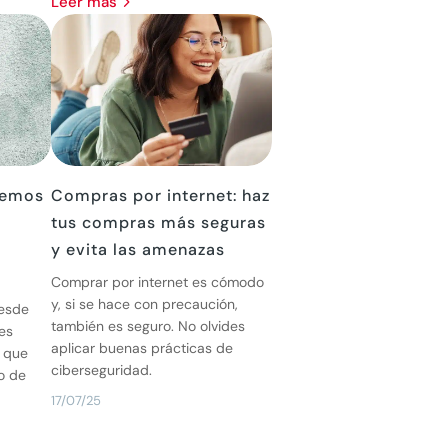
leer más
demos
Compras por internet: haz
tus compras más seguras
y evita las amenazas
Comprar por internet es cómodo
y, si se hace con precaución,
desde
también es seguro. No olvides
es
aplicar buenas prácticas de
 que
ciberseguridad.
o de
17/07/25