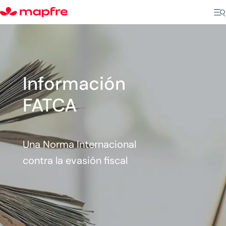
Información
FATCA
Una Norma Internacional
contra la evasión fiscal