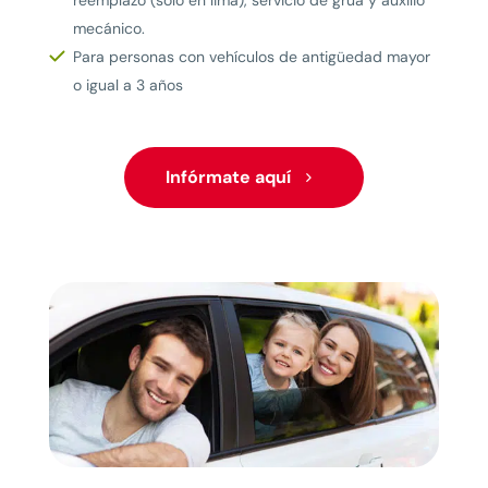
reemplazo (solo en lima), servicio de grúa y auxilio
mecánico.
Para personas con vehículos de antigüedad mayor
o igual a 3 años
Infórmate aquí