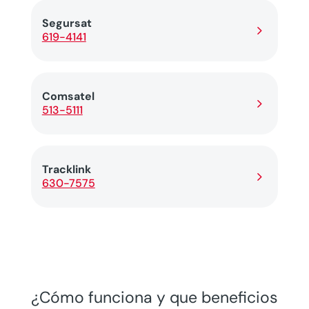
Segursat
5
619-4141
Comsatel
5
513-5111
Tracklink
5
630-7575
¿Cómo funciona y que beneficios