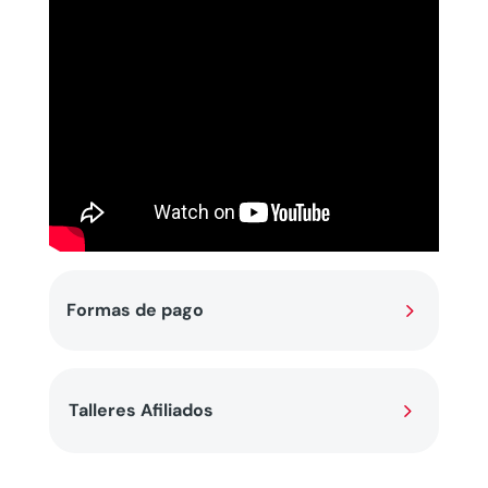
5
Formas de pago
5
Talleres Afiliados