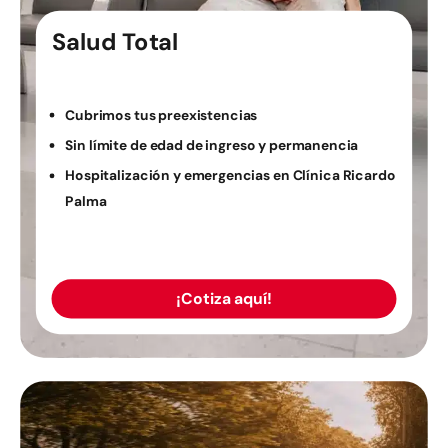
Salud Total
Cubrimos tus preexistencias
Sin límite de edad de ingreso y permanencia
Hospitalización y emergencias en Clínica Ricardo
Palma
¡Cotiza aquí!