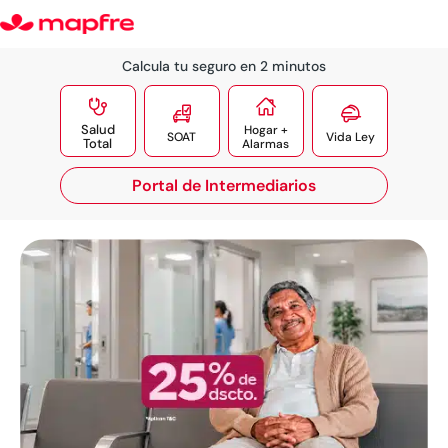
Calcula tu seguro en 2 minutos




Salud
Hogar +
SOAT
Vida Ley
Total
Alarmas
Portal de Intermediarios