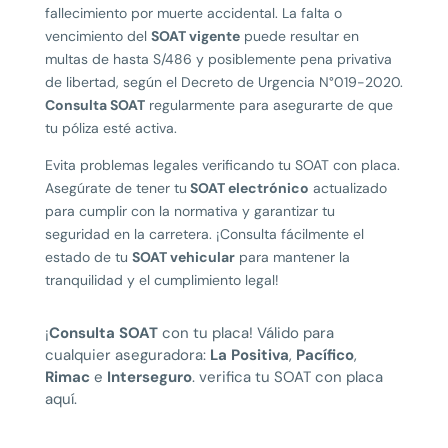
fallecimiento por muerte accidental. La falta o
vencimiento del
SOAT vigente
puede resultar en
multas de hasta S/486 y posiblemente pena privativa
de libertad, según el Decreto de Urgencia N°019-2020.
Consulta SOAT
regularmente para asegurarte de que
tu póliza esté activa.
Evita problemas legales verificando tu
SOAT con placa
.
Asegúrate de tener tu
SOAT electrónico
actualizado
para cumplir con la normativa y garantizar tu
seguridad en la carretera. ¡Consulta fácilmente el
estado de tu
SOAT vehicular
para mantener la
tranquilidad y el cumplimiento legal!
¡
Consulta SOAT
con tu placa! Válido para
cualquier aseguradora:
La Positiva
,
Pacífico
,
Rimac
e
Interseguro
. verifica tu
SOAT
con placa
aquí.