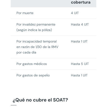
cobertura
Por muerte
4 UIT
Por invalidez permanente
Hasta 4 UIT
(según indica la póliza)
Por incapacidad temporal
Hasta 1 UIT
en razón de 1/30 de la RMV
por cada día
Por gastos médicos
Hasta 5 UIT
Por gastos de sepelio
Hasta 1 UIT
¿Qué no cubre el SOAT?