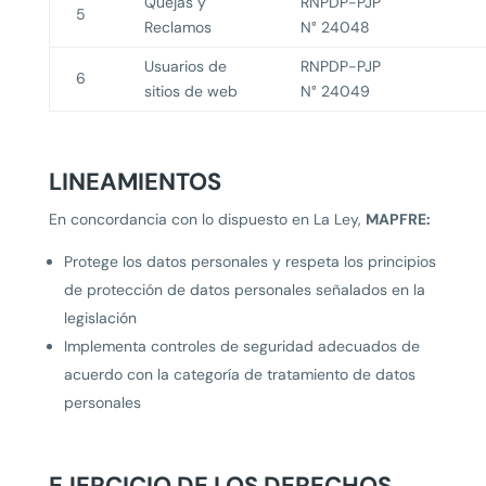
Quejas y
RNPDP-PJP
5
Reclamos
N° 24048
Usuarios de
RNPDP-PJP
6
sitios de web
N° 24049
LINEAMIENTOS
En concordancia con lo dispuesto en La Ley,
MAPFRE:
Protege los datos personales y respeta los principios
de protección de datos personales señalados en la
legislación
Implementa controles de seguridad adecuados de
acuerdo con la categoría de tratamiento de datos
personales
EJERCICIO DE LOS DERECHOS