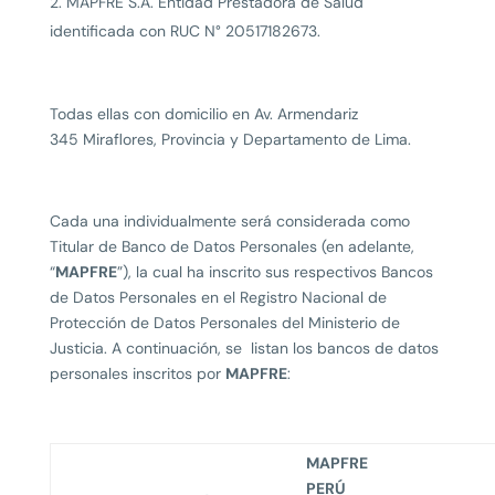
MAPFRE S.A. Entidad Prestadora de Salud
identificada con RUC N° 20517182673.
Todas ellas con domicilio en
Av.
Armendariz
345
Miraflores
, Provincia y Departamento de Lima.
Cada una individualmente será considerada como
Titular de Banco de Datos Personales (en adelante,
“
MAPFRE
”), la cual ha inscrito sus respectivos Bancos
de Datos Personales en el Registro Nacional de
Protección de Datos Personales del Ministerio de
Justicia. A continuación, se listan los bancos de datos
personales inscritos por
MAPFRE
:
MAPFRE
PERÚ