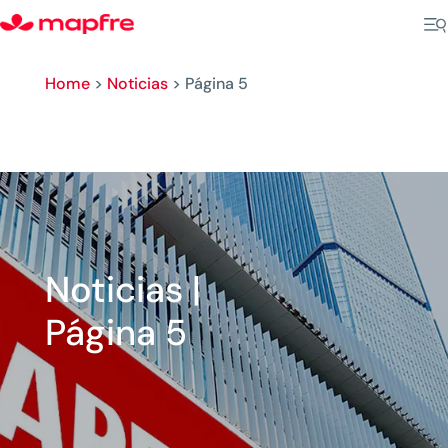
Home
>
Noticias
>
Página 5
Noticias |
Página 5