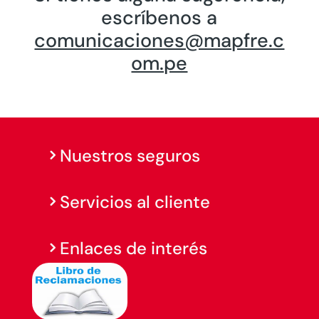
escríbenos a
comunicaciones@mapfre.c
om.pe
Nuestros seguros
Servicios al cliente
Enlaces de interés