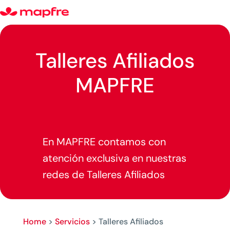
Talleres Afiliados
MAPFRE
En MAPFRE contamos con
a
tención exclusiva en nuestras
redes de Talleres Afiliados
Home
>
Servicios
>
Talleres Afiliados