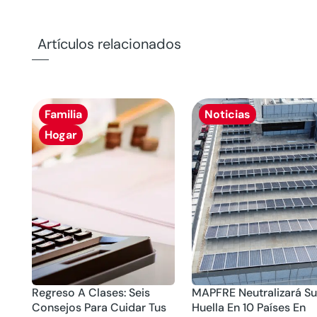
Artículos relacionados
Familia
Noticias
Hogar
Regreso A Clases: Seis
MAPFRE Neutralizará S
Consejos Para Cuidar Tus
Huella En 10 Países En