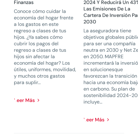
Finanzas
2024 Y Reducirá Un 43
Las Emisiones De La
Conoce cómo cuidar la
Cartera De Inversión Pa
economía del hogar frente
2030
a los gastos en este
regreso a clases de tus
La aseguradora tiene
hijos. ¿Ya sabes cómo
objetivos globales públ
cubrir los pagos del
para ser una compañía
regreso a clases de tus
neutra en 2030 y Net Z
hijos sin afectar la
en 2050. MAPFRE
economía del hogar? Los
incrementará la inversi
útiles, uniformes, movilidad,
en solucionesque
y muchos otros gastos
favorezcan la transición
para suplir...
hacia una economía baj
en carbono. Su plan de
sostenibilidad 2024-2
Leer Más
incluye...
Leer Más