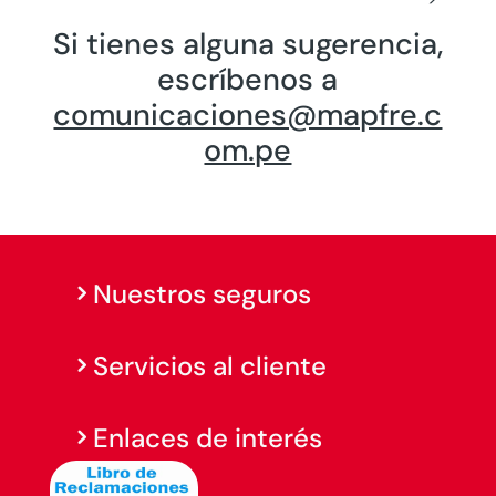
Si tienes alguna sugerencia,
escríbenos a
comunicaciones@mapfre.c
om.pe
Nuestros seguros
Servicios al cliente
Enlaces de interés