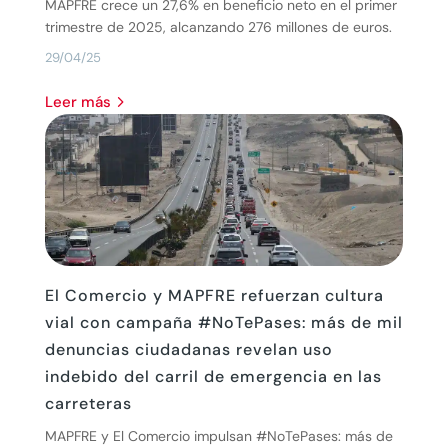
MAPFRE crece un 27,6% en beneficio neto en el primer
trimestre de 2025, alcanzando 276 millones de euros.
29/04/25
leer más
El Comercio y MAPFRE refuerzan cultura
vial con campaña #NoTePases: más de mil
denuncias ciudadanas revelan uso
indebido del carril de emergencia en las
carreteras
MAPFRE y El Comercio impulsan #NoTePases: más de