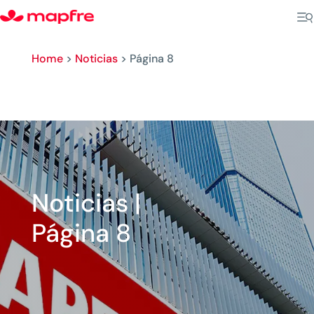
Home
>
Noticias
>
Página 8
Noticias |
Página 8