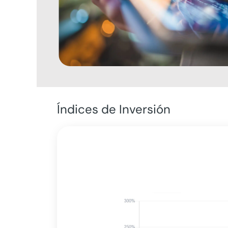
Índices de Inversión