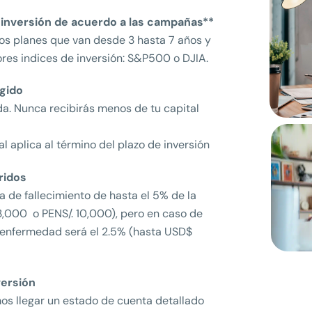
e inversión de acuerdo a las campañas**
ros planes que van desde 3 hasta 7 años y
res indices de inversión: S&P500 o DJIA.
gido
da. Nunca recibirás menos de tu capital
al aplica al término del plazo de inversión
ridos
 de fallecimiento de hasta el 5% de la
,000 o PENS/. 10,000), pero en caso de
a enfermedad será el 2.5% (hasta USD$
versión
os llegar un estado de cuenta detallado