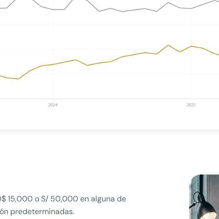
D$ 15,000 o S/ 50,000 en alguna de
ión predeterminadas.