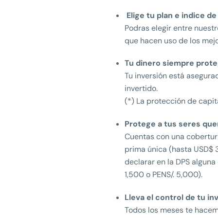
Elige tu plan e indice d
Podras elegir entre nuest
que hacen uso de los mejo
Tu dinero siempre prote
Tu inversión está asegura
invertido.
(*) La protección de capit
Protege a tus seres que
Cuentas con una cobertura
prima única (hasta USD$ 3
declarar en la DPS algun
1,500 o PENS/. 5,000).
Lleva el control de tu in
Todos los meses te hacem