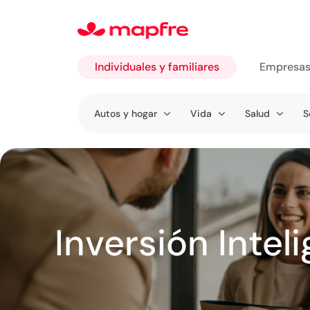
Individuales y familiares
Empresa
Ir a
Autos y hogar
Vida
Salud
S
Individuales
y familiares
Inversión Intel