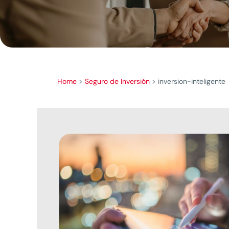
Home
>
Seguro de Inversión
>
inversion-inteligente