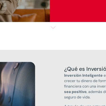
¿Qué es Inversió
Inversión Inteligente
e
crecer tu dinero de for
financiera con una inve
sea positivo
, además d
seguro de vida.