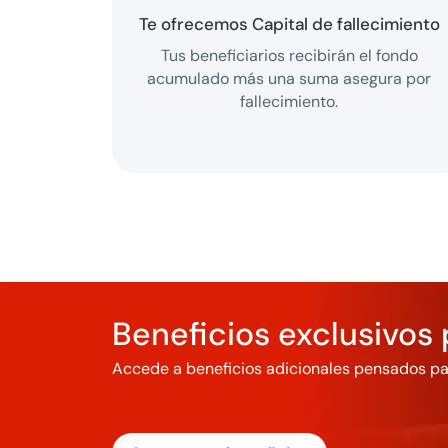
Te ofrecemos Capital de fallecimiento
Tus beneficiarios recibirán el fondo
acumulado más una suma asegura por
fallecimiento.
Beneficios exclusivos 
Accede a beneficios adicionales pensados para