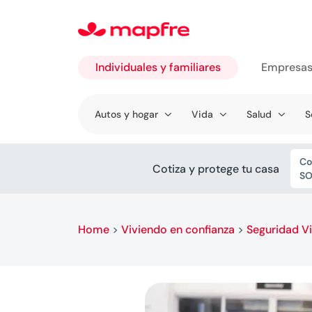
Individuales y familiares
Empresa
Ir a
Autos y hogar
Vida
Salud
S
Individuales
y familiares
Co
Cotiza y protege tu casa
SO
Home
>
Viviendo en confianza
>
Seguridad Vi