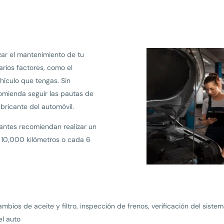
zar el mantenimiento de tu
rios factores, como el
hículo que tengas. Sin
omienda seguir las pautas de
bricante del automóvil.
cantes recomiendan realizar un
10,000 kilómetros o cada 6
bios de aceite y filtro, inspección de frenos, verificación del siste
el auto