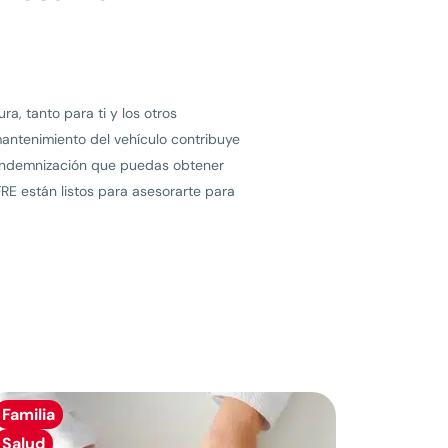
a, tanto para ti y los otros
mantenimiento del vehículo contribuye
la indemnización que puedas obtener
RE están listos para asesorarte para
Familia
Salud