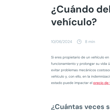
¿Cuándo deb
vehículo?
10/06/2024
8 min
Si eres propietario de un vehículo 
funcionamiento y prolongar su vida út
evitar problemas mecánicos costosos 
vehículo y, con ello, en la indemniz
estado puede impactar el
precio de 
¿Cuántas veces s