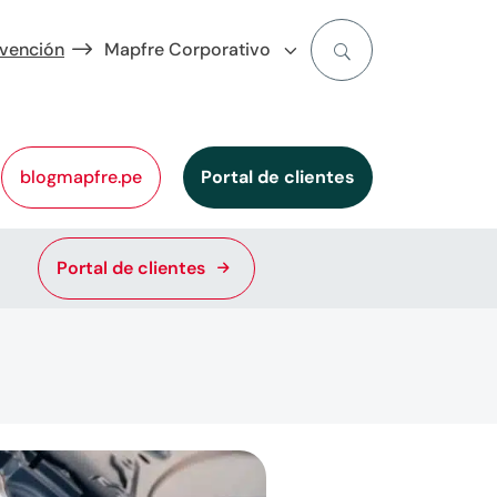
evención
Mapfre Corporativo
blogmapfre.pe
Portal de clientes
Portal de clientes