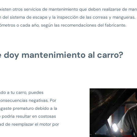
isten otros servicios de mantenimiento que deben realizarse de mane
ón del sistema de escape y la inspección de las correas y mangueras. 
ómetros o cada año, según las recomendaciones del fabricante.
e doy mantenimiento al carro?
ado a tu carro, puedes
consecuencias negativas. Por
esgaste prematuro debido a la
e podría resultar en costosas
ad de reemplazar el motor por