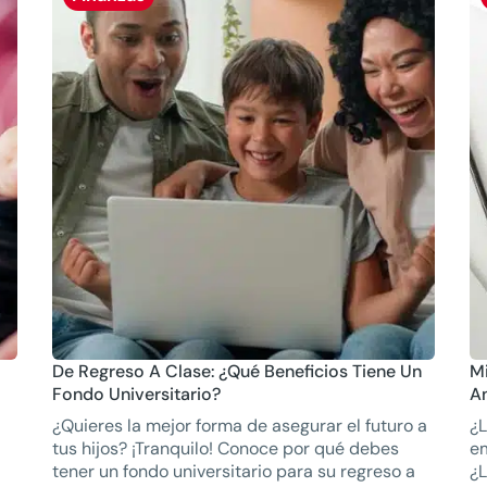
De Regreso A Clase: ¿Qué Beneficios Tiene Un
M
Fondo Universitario?
A
¿Quieres la mejor forma de asegurar el futuro a
¿L
tus hijos? ¡Tranquilo! Conoce por qué debes
e
tener un fondo universitario para su regreso a
¿L