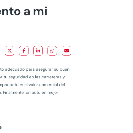
nto a mi
ento adecuado para asegurar su buen
r tu seguridad en las carreteras y
mpactará en el valor comercial del
. Finalmente, un auto en mejor
?