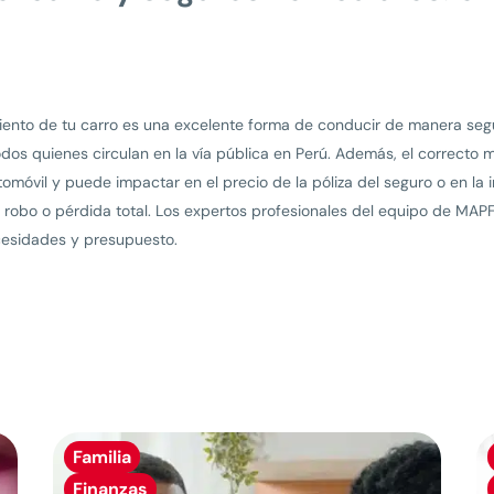
iento de tu carro es una excelente forma de conducir de manera segur
os quienes circulan en la vía pública en Perú. Además, el correcto 
utomóvil y puede impactar en el precio de la póliza del seguro o en 
robo o pérdida total. Los expertos profesionales del equipo de MAPF
cesidades y presupuesto.
Familia
Finanzas