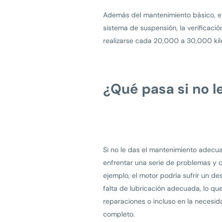
Además del mantenimiento básico, ex
sistema de suspensión, la verificaci
realizarse cada 20,000 a 30,000 kil
¿Qué pasa si no l
Si no le das el mantenimiento adecu
enfrentar una serie de problemas y 
ejemplo, el motor podría sufrir un d
falta de lubricación adecuada, lo qu
reparaciones o incluso en la necesid
completo.