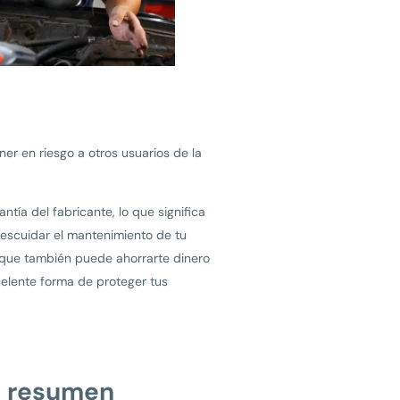
er en riesgo a otros usuarios de la
tía del fabricante, lo que significa
descuidar el mantenimiento de tu
o que también puede ahorrarte dinero
celente forma de proteger tus
n resumen