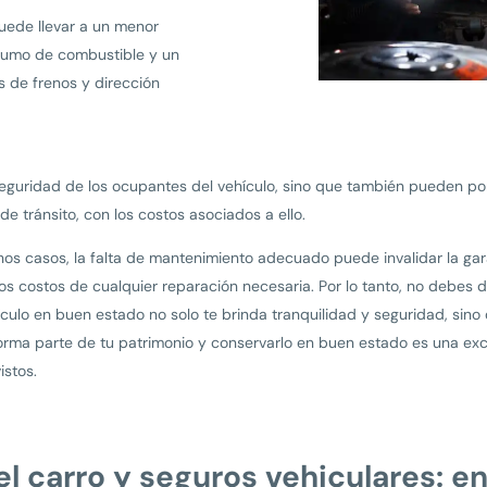
uede llevar a un menor
nsumo de combustible y un
s de frenos y dirección
eguridad de los ocupantes del vehículo, sino que también pueden pon
e tránsito, con los costos asociados a ello.
s casos, la falta de mantenimiento adecuado puede invalidar la garan
s costos de cualquier reparación necesaria. Por lo tanto, no debes 
culo en buen estado no solo te brinda tranquilidad y seguridad, sin
ro forma parte de tu patrimonio y conservarlo en buen estado es una ex
istos.
l carro y seguros vehiculares: e