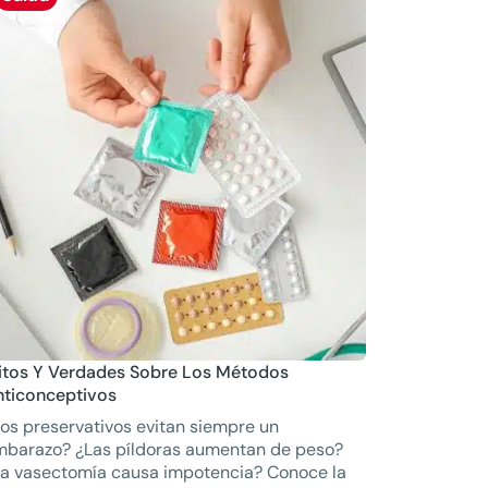
itos Y Verdades Sobre Los Métodos
nticonceptivos
os preservativos evitan siempre un
mbarazo? ¿Las píldoras aumentan de peso?
a vasectomía causa impotencia? Conoce la