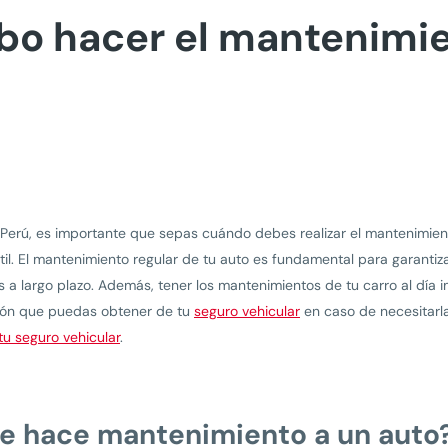
o hacer el mantenimie
en Perú, es importante que sepas cuándo debes realizar el mantenimi
il. El mantenimiento regular de tu auto es fundamental para garantiza
a largo plazo. Además, tener los mantenimientos de tu carro al día i
ación que puedas obtener de tu
seguro vehicular
en caso de necesitarla
tu seguro vehicular
.
e hace mantenimiento a un auto