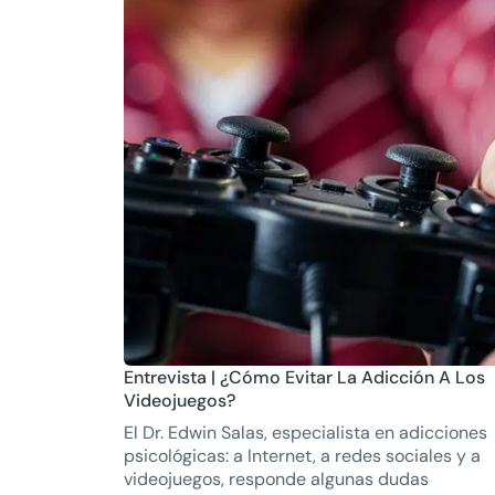
Entrevista | ¿Cómo Evitar La Adicción A Los
Videojuegos?
El Dr. Edwin Salas, especialista en adicciones
psicológicas: a Internet, a redes sociales y a
videojuegos, responde algunas dudas