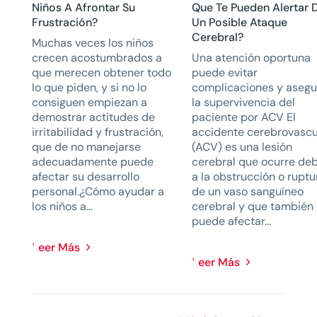
Niños A Afrontar Su
Que Te Pueden Alertar 
Frustración?
Un Posible Ataque
Cerebral?
Muchas veces los niños
crecen acostumbrados a
Una atención oportuna
que merecen obtener todo
puede evitar
lo que piden, y si no lo
complicaciones y asegu
consiguen empiezan a
la supervivencia del
demostrar actitudes de
paciente por ACV El
irritabilidad y frustración,
accidente cerebrovascu
que de no manejarse
(ACV) es una lesión
adecuadamente puede
cerebral que ocurre de
afectar su desarrollo
a la obstrucción o ruptu
personal.¿Cómo ayudar a
de un vaso sanguíneo
los niños a...
cerebral y que también
puede afectar...
Leer Más
Leer Más