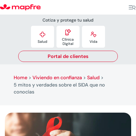
Cotiza y protege tu salud



Clínica
Salud
Vida
Digital
Portal de clientes
Home
>
Viviendo en confianza
>
Salud
>
5 mitos y verdades sobre el SIDA que no
conocías