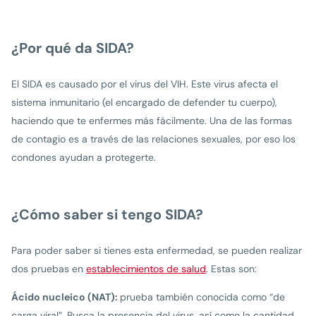
¿Por qué da SIDA?
El SIDA es causado por el virus del VIH. Este virus afecta el
sistema inmunitario (el encargado de defender tu cuerpo),
haciendo que te enfermes más fácilmente. Una de las formas
de contagio es a través de las relaciones sexuales, por eso los
condones ayudan a protegerte.
¿Cómo saber si tengo SIDA?
Para poder saber si tienes esta enfermedad, se pueden realizar
dos pruebas en
establecimientos de salud
. Estas son:
Ácido nucleico (NAT):
prueba también conocida como “de
carga viral”. Busca la presencia del virus, así como la cantidad