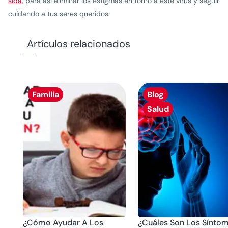
sida
, para así eliminar los estigmas en torno a este virus y seguir
cuidando a tus seres queridos.
Artículos relacionados
Familia
Blog
Salud
¿Cómo Ayudar A Los
¿Cuáles Son Los Sínto