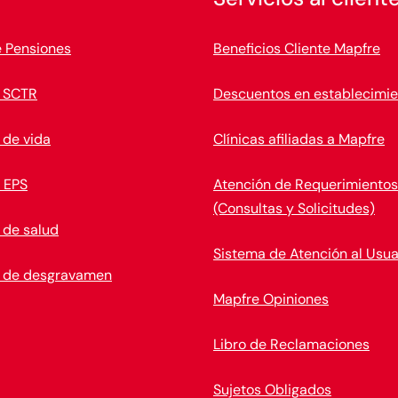
e Pensiones
Beneficios Cliente Mapfre
 SCTR
Descuentos en establecimie
 de vida
Clínicas afiliadas a Mapfre
 EPS
Atención de Requerimientos
(Consultas y Solicitudes)
 de salud
Sistema de Atención al Usua
 de desgravamen
Mapfre Opiniones
Libro de Reclamaciones
Sujetos Obligados