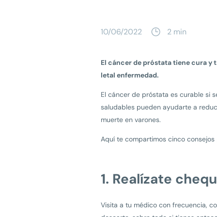
10/06/2022
2 min
El cáncer de próstata tiene cura y
letal enfermedad.
El cáncer de próstata es curable si
saludables pueden ayudarte a reducir
muerte en varones.
Aquí te compartimos cinco consejos p
1. Realízate cheq
Visita a tu médico con frecuencia, co