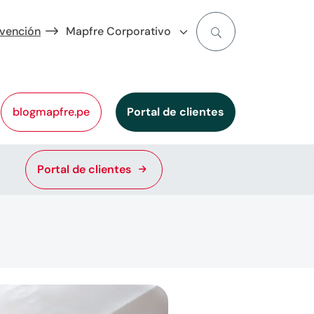
evención
Mapfre Corporativo
blogmapfre.pe
Portal de clientes
Portal de clientes