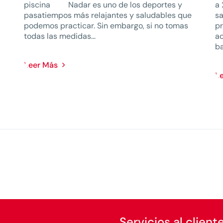
piscina Nadar es uno de los deportes y
a 
pasatiempos más relajantes y saludables que
sa
podemos practicar. Sin embargo, si no tomas
pr
todas las medidas...
ac
ba
Leer Más
L
Servicios al client