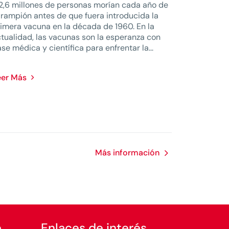
2,6 millones de personas morían cada año de
rampión antes de que fuera introducida la
imera vacuna en la década de 1960. En la
tualidad, las vacunas son la esperanza con
se médica y científica para enfrentar la...
eer Más
Más información
e
Enlaces de interés