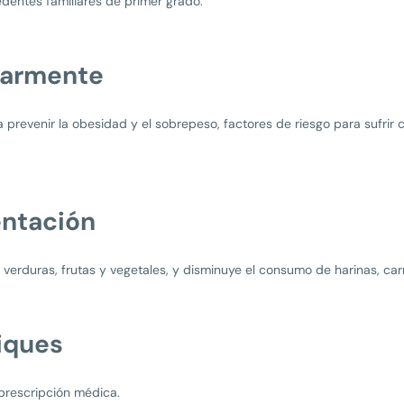
edentes familiares de primer grado.
ularmente
 prevenir la obesidad y el sobrepeso, factores de riesgo para sufrir
entación
verduras, frutas y vegetales, y disminuye el consumo de harinas, carn
iques
prescripción médica.