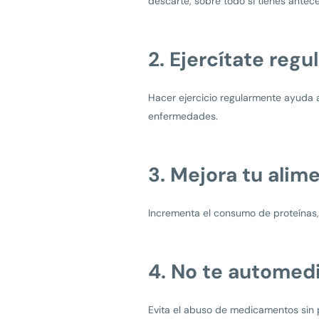
descarte, sobre todo si tienes antec
2. Ejercítate reg
Hacer ejercicio regularmente ayuda a
enfermedades.
3. Mejora tu alim
Incrementa el consumo de proteínas, 
4. No te automed
Evita el abuso de medicamentos sin 