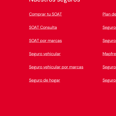
Comprar tu SOAT
Plan d
SOAT Consulta
Seguro
SOAT por marcas
Seguro
Seguro vehicular
Mapfre
Seguro vehicular por marcas
Seguro
Seguro de hogar
Seguro