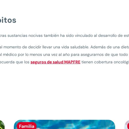
bitos
otras sustancias nocivas también ha sido vinculado al desarrollo de est
 al momento de decidir llevar una vida saludable. Además de una dieta
 al médico por lo menos una vez al año para asegurarnos de que todo
Recuerda que los
seguros de salud MAPFRE
tienen cobertura oncológi
Familia