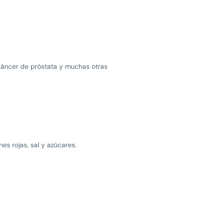
 cáncer de próstata y muchas otras
es rojas, sal y azúcares.