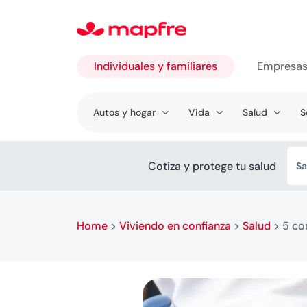
Individuales y familiares
Empresa
Ir a
Autos y hogar
Vida
Salud
S
Individuales
y familiares
Cotiza y protege tu salud
Sa
Home
>
Viviendo en confianza
>
Salud
>
5 co