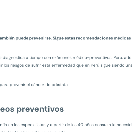
 también puede prevenirse. Sigue estas recomendaciones médicas pa
 se diagnostica a tiempo con exámenes médico-preventivos. Pero, ad
 los riesgos de sufrir esta enfermedad que en Perú sigue siendo una
ara prevenir el cáncer de próstata:
ueos preventivos
nfía en los especialistas y a partir de los 40 años consulta la necesi