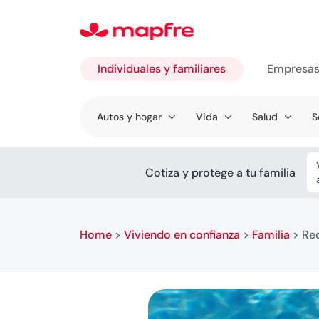
Individuales y familiares
Empresa
Ir a
Autos y hogar
Vida
Salud
S
Individuales
y familiares
Cotiza y protege a tu familia
Home
>
Viviendo en confianza
>
Familia
>
Rec