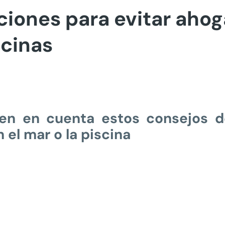
ones para evitar ahoga
scinas
ten en cuenta estos consejos 
 el mar o la piscina