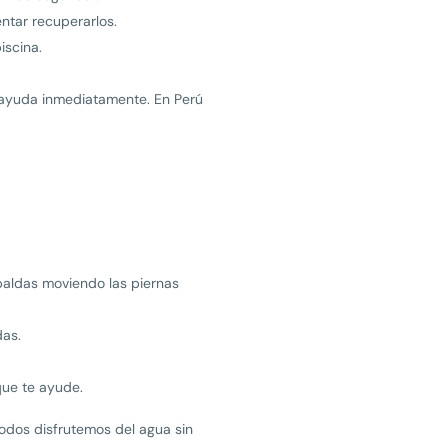
entar recuperarlos.
iscina.
 ayuda inmediatamente. En Perú
spaldas moviendo las piernas
as.
que te ayude.
odos disfrutemos del agua sin