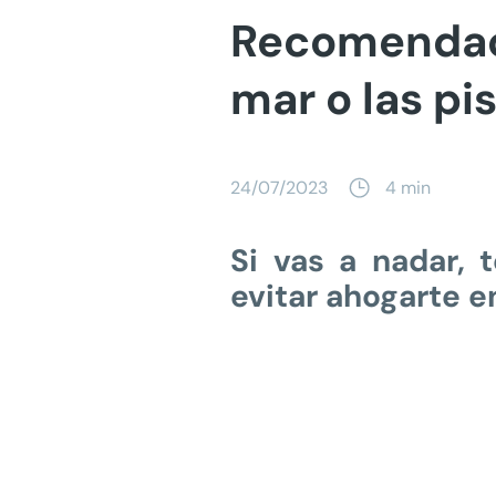
Recomendaci
mar o las pi
24/07/2023
4 min
Si vas a nadar, 
evitar ahogarte en