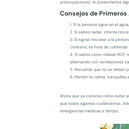
preocupaciones, te presentamos algu
Consejos de Primeros 
Si la persona sigue en el agu
Si sabes nadar, intenta resca
Si logras rescatar a la perso
contrario, es hora de comenza
Si sabes cómo realizar RCP,
alternando con ventilaciones 
Recuerda que no se deben pr
Mantén la calma, tranquiliza 
Ahora que ya conoces cómo evitar aho
que todos sigamos cuidándonos. Ad
emergencias médicas a tiempo.