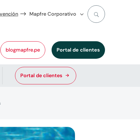
evención
Mapfre Corporativo
blogmapfre.pe
Portal de clientes
Portal de clientes
s