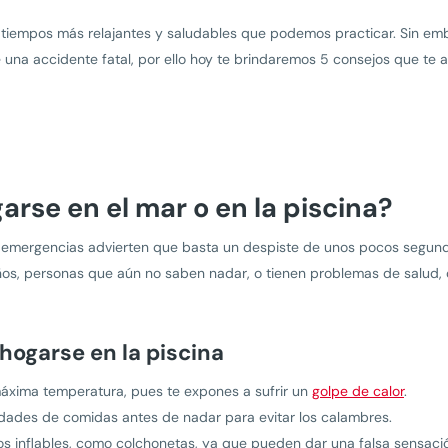
tiempos más relajantes y saludables que podemos practicar. Sin emb
 una accidente fatal, por ello hoy te brindaremos 5 consejos que te a
rse en el mar o en la piscina?
de emergencias advierten que basta un despiste de unos pocos segund
ños, personas que aún no saben nadar, o tienen problemas de salud, 
hogarse en la piscina
máxima temperatura, pues te expones a sufrir un
golpe de calor
.
dades de comidas antes de nadar para evitar los calambres.
s inflables, como colchonetas, ya que pueden dar una falsa sensaci