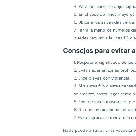
Para los niños, no dejes jugu
En el caso de niños mayores 
Ubica a los salvavidas cerc
Ten a la mano los números de
puedes recurrir a la línea 112 o a
Consejos para evitar a
Respeta el significado de las 
Evita nadar en zonas prohibi
Elige playas con vigilancia.
Si sientes frío o estás cans
solamente, hasta llegar cerca d
Las personas mayores o que
No consumas alcohol antes de
Evita ingresar al mar por la 
Nada puede arruinar unas vacaciones