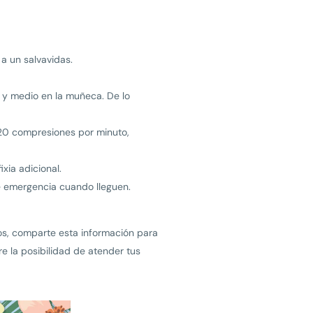
 a un salvavidas.
ce y medio en la muñeca. De lo
120 compresiones por minuto,
ia adicional.
de emergencia cuando lleguen.
ios, comparte esta información para
e la posibilidad de atender tus