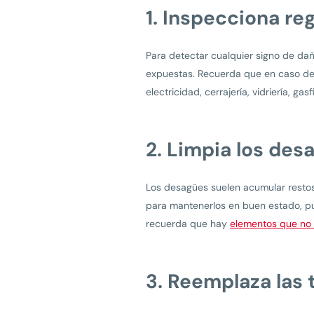
1. Inspecciona reg
Para detectar cualquier signo de dañ
expuestas. Recuerda que en caso de
electricidad, cerrajería, vidriería, gasf
2. Limpia los des
Los desagües suelen acumular restos 
para mantenerlos en buen estado, pu
recuerda que hay
elementos que no
3. Reemplaza las 