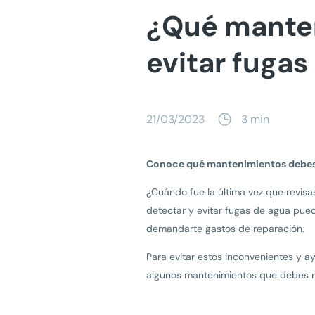
¿Qué manten
evitar fugas
21/03/2023
3 min
Conoce qué mantenimientos debes re
¿Cuándo fue la última vez que revisa
detectar y evitar fugas de agua pued
demandarte gastos de reparación.
Para evitar estos inconvenientes y a
algunos mantenimientos que debes re