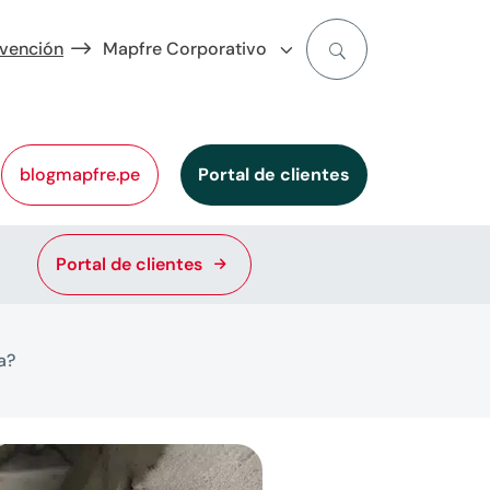
evención
Mapfre Corporativo
blogmapfre.pe
Portal de clientes
Portal de clientes
a?