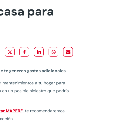
casa para
e te generen gastos adicionales.
ar mantenimientos a tu hogar para
 en un posible siniestro que podría
gar MAPFRE
, te recomendaremos
mación.