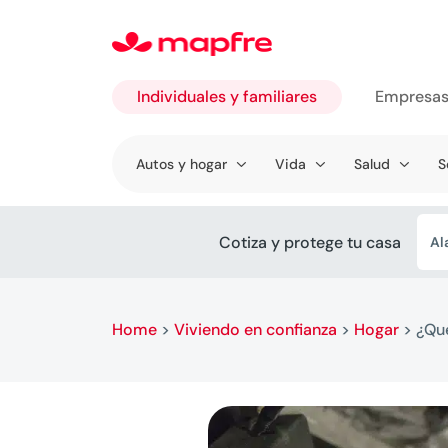
Individuales y familiares
Empresa
Ir a
Autos y hogar
Vida
Salud
S
Individuales
y familiares
Cotiza y protege tu casa
Al
Home
>
Viviendo en confianza
>
Hogar
>
¿Qué