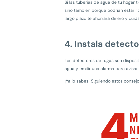
Si las tuberías de agua de tu hogar 
sino también porque podrían estar li
largo plazo te ahorrará dinero y cuida
4. Instala detect
Los detectores de fugas son disposi
agua y emitir una alarma para avisa
¡Ya lo sabes! Siguiendo estos consejo