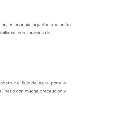
s
nes, en especial aquellas que están
ciliarias con servicios de
truir el flujo del agua, por ello,
sí, hazlo con mucha precaución y