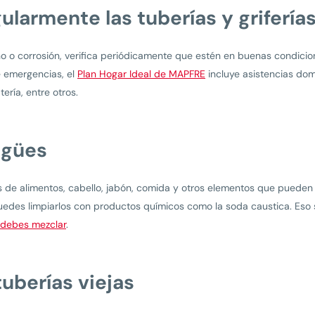
ularmente las tuberías y grifería
o o corrosión, verifica periódicamente que estén en buenas condicio
 emergencias, el
Plan Hogar Ideal de MAPFRE
incluye asistencias domi
itería, entre otros.
agües
de alimentos, cabello, jabón, comida y otros elementos que pueden obs
edes limpiarlos con productos químicos como la soda caustica. Eso 
 debes mezclar
.
tuberías viejas