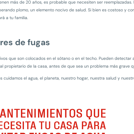
tienen más de 20 años, es probable que necesiten ser reemplazadas. 
berando plomo, un elemento nocivo de salud. Si bien es costoso y co
rá a tu familia.
ores de fugas
tivos que son colocados en el sótano o en el techo. Pueden detectar
r al propietario de la casa, antes de que sea un problema más grave
s cuidamos el agua, el planeta, nuestro hogar, nuestra salud y nuestro 