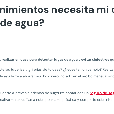
imientos necesita mi 
 de agua?
alizar en casa para detectar fugas de agua y evitar siniestros qu
ste las tuberías y griferías de tu casa? ¿Necesitan un cambio? Realiz
e ayudarte a ahorrar mucho dinero, no solo en el recibo mensual sino
yudarte a prevenir, además de sugerirte contar con un
Seguro de Ho
alizar en casa. Toma nota, ponlos en práctica y comparte esta infor