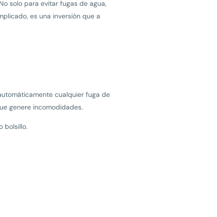
No solo para evitar fugas de agua,
mplicado, es una inversión que a
 automáticamente cualquier fuga de
 que genere incomodidades.
bolsillo.