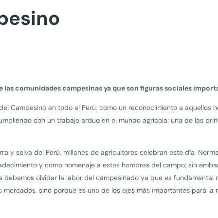
pesino
de las comunidades campesinas ya que son figuras sociales import
 del Campesino en todo el Perú, como un reconocimiento a aquellos 
cumpliendo con un trabajo arduo en el mundo agrícola; una de las pr
erra y selva del Perú, millones de agricultores celebran este día. Norm
radecimiento y como homenaje a estos hombres del campo; sin emba
nca debemos olvidar la labor del campesinado ya que es fundamental n
os mercados, sino porque es uno de los ejes más importantes para la 