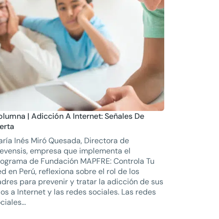
lumna | Adicción A Internet: Señales De
erta
ría Inés Miró Quesada, Directora de
evensis, empresa que implementa el
rograma de Fundación MAPFRE: Controla Tu
d en Perú, reflexiona sobre el rol de los
dres para prevenir y tratar la adicción de sus
jos a Internet y las redes sociales. Las redes
ciales...