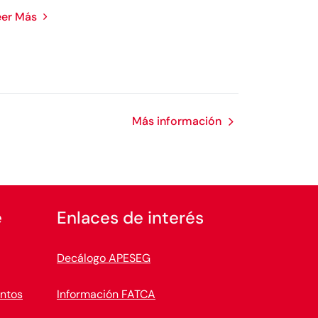
eer Más
Más información
e
Enlaces de interés
Decálogo APESEG
ntos
Información FATCA