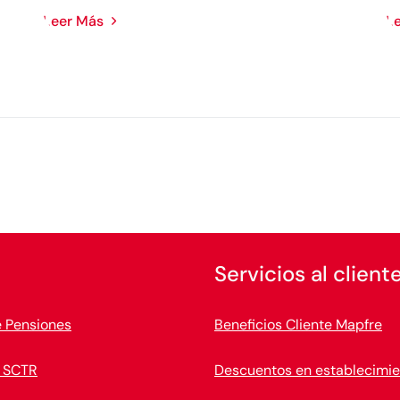
Leer Más
L
Servicios al client
e Pensiones
Beneficios Cliente Mapfre
 SCTR
Descuentos en establecimie