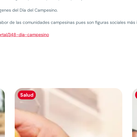
genes del Día del Campesino.
labor de las comunidades campesinas pues son figuras sociales más 
ortal/348-dia-campesino
Salud