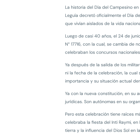
La historia del Día del Campesino en
Leguía decretó oficialmente el Día d
que vivían aislados de la vida naciona
Luego de casi 40 años, el 24 de juni
N° 17716, con la cual, se cambia de 
celebraban los concursos nacionales d
Ya después de la salida de los milit
ni la fecha de la celebración, la cu
importancia y su situación actual den
Ya con la nueva constitución, en su 
jurídicas. Son autónomas en su organi
Pero esta celebración tiene raíces má
celebraba la fiesta del Inti Raymi, en
tierra y la influencia del Dios Sol 