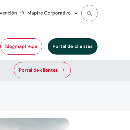
evención
Mapfre Corporativo
blogmapfre.pe
Portal de clientes
Portal de clientes