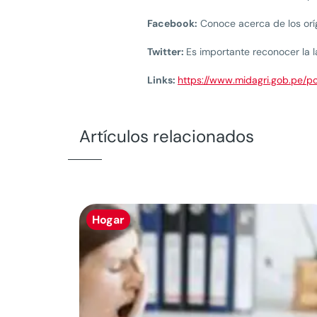
Facebook:
Conoce acerca de los orí
Twitter:
Es importante reconocer la 
Links:
https://www.midagri.gob.pe/p
Artículos relacionados
Hogar