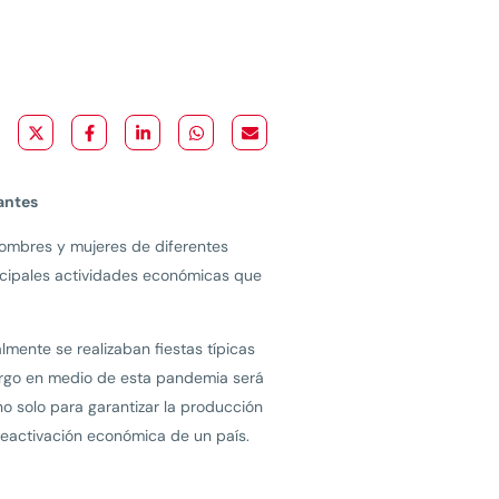
antes
hombres y mujeres de diferentes
incipales actividades económicas que
almente se realizaban fiestas típicas
rgo en medio de esta pandemia será
o solo para garantizar la producción
reactivación económica de un país.