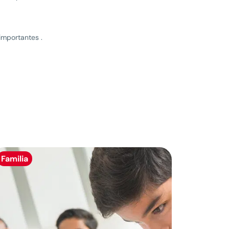
importantes .
Familia