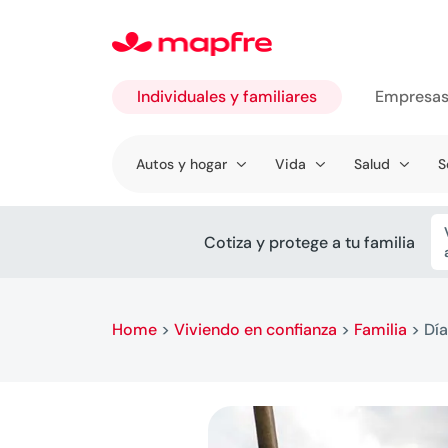
Individuales y familiares
Empresa
Ir a
Autos y hogar
Vida
Salud
S
Individuales
y familiares
Cotiza y protege a tu familia
Home
>
Viviendo en confianza
>
Familia
>
Dí