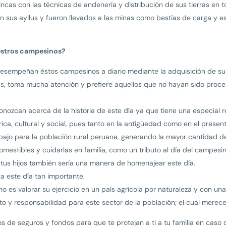
 incas con las técnicas de andenería y distribución de sus tierras en
n sus ayllus y fueron llevados a las minas como bestias de carga y es
stros campesinos?
esempeñan éstos campesinos a diario mediante la adquisición de s
s, toma mucha atención y prefiere aquellos que no hayan sido proc
onozcan acerca de la historia de este día ya que tiene una especial 
rica, cultural y social, pues tanto en la antigüedad como en el present
bajo para la población rural peruana, generando la mayor cantidad 
mestibles y cuidarlas en familia, como un tributo al día del campesin
tus hijos también sería una manera de homenajear este día.
 a este día tan importante.
 es valorar su ejercicio en un país agrícola por naturaleza y con un
eto y responsabilidad para este sector de la población; el cual mere
 de seguros y fondos para que te protejan a ti a tu familia en caso 