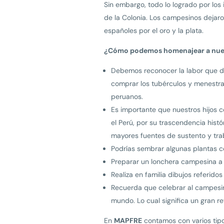
Sin embargo, todo lo logrado por los
de la Colonia. Los campesinos dejaro
españoles por el oro y la plata.
¿Cómo podemos homenajear a nue
Debemos reconocer la labor que d
comprar los tubérculos y menestra
peruanos.
Es importante que nuestros hijos c
el Perú, por su trascendencia histó
mayores fuentes de sustento y tra
Podrías sembrar algunas plantas co
Preparar un lonchera campesina a 
Realiza en familia dibujos referidos
Recuerda que celebrar al campesino
mundo. Lo cual significa un gran r
En
MAPFRE
contamos con varios tipos