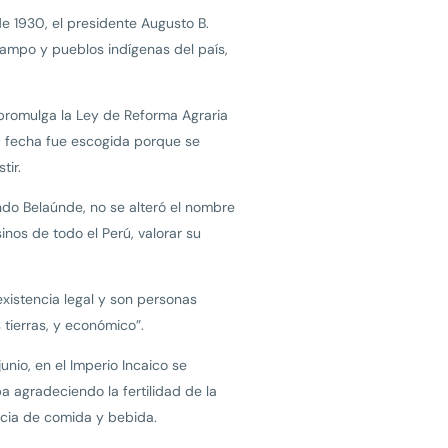
e 1930, el presidente Augusto B.
 campo y pueblos indígenas del país,
 promulga la Ley de Reforma Agraria
ta fecha fue escogida porque se
tir.
ando Belaúnde, no se alteró el nombre
nos de todo el Perú, valorar su
existencia legal y son personas
 tierras, y económico”.
unio, en el Imperio Incaico se
ba agradeciendo la fertilidad de la
ncia de comida y bebida.