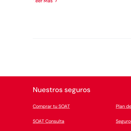
Leer Más
Nuestros seguros
Comprar tu SOAT
Plan d
SOAT Consulta
Seguro