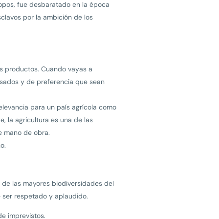
 topos, fue desbaratado en la época
clavos por la ambición de los
us productos. Cuando vayas a
esados y de preferencia que sean
relevancia para un país agrícola como
e, la agricultura es una de las
de mano de obra.
o.
a de las mayores biodiversidades del
ce ser respetado y aplaudido.
de imprevistos.