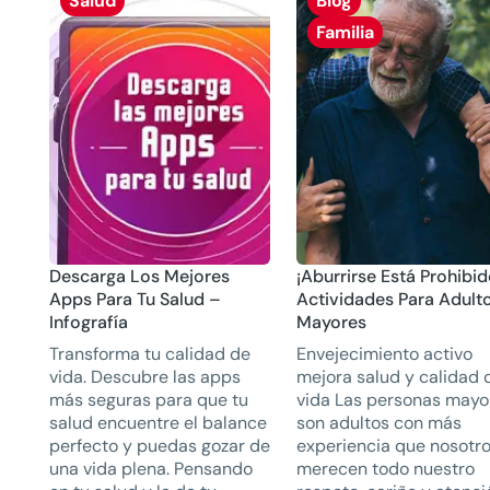
Salud
Blog
Familia
Descarga Los Mejores
¡Aburrirse Está Prohibid
Apps Para Tu Salud –
Actividades Para Adult
Infografía
Mayores
Transforma tu calidad de
Envejecimiento activo
vida. Descubre las apps
mejora salud y calidad 
más seguras para que tu
vida Las personas mayo
salud encuentre el balance
son adultos con más
perfecto y puedas gozar de
experiencia que nosotro
una vida plena. Pensando
merecen todo nuestro