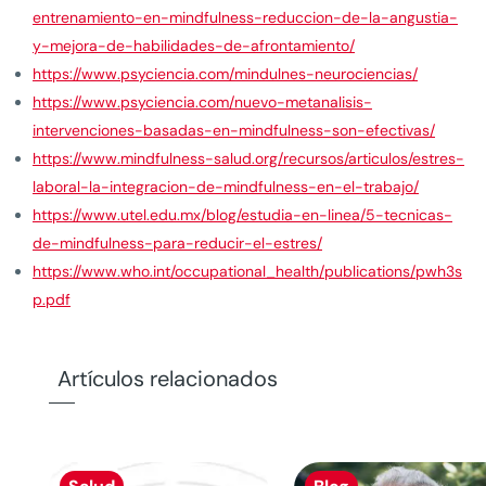
entrenamiento-en-mindfulness-reduccion-de-la-angustia-
y-mejora-de-habilidades-de-afrontamiento/
https://www.psyciencia.com/mindulnes-neurociencias/
https://www.psyciencia.com/nuevo-metanalisis-
intervenciones-basadas-en-mindfulness-son-efectivas/
https://www.mindfulness-salud.org/recursos/articulos/estres-
laboral-la-integracion-de-mindfulness-en-el-trabajo/
https://www.utel.edu.mx/blog/estudia-en-linea/5-tecnicas-
de-mindfulness-para-reducir-el-estres/
https://www.who.int/occupational_health/publications/pwh3s
p.pdf
Artículos relacionados