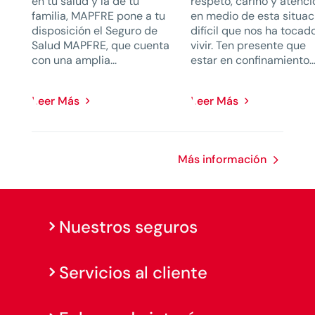
en tu salud y la de tu
respeto, cariño y atenci
familia, MAPFRE pone a tu
en medio de esta situac
disposición el Seguro de
difícil que nos ha tocad
Salud MAPFRE, que cuenta
vivir. Ten presente que
con una amplia...
estar en confinamiento..
Leer Más
Leer Más
Más información
Nuestros seguros
Servicios al cliente