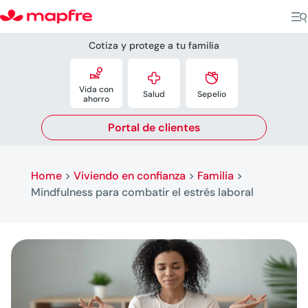
Cotiza y protege a tu familia



Vida con
Salud
Sepelio
ahorro
Portal de clientes
Home
>
Viviendo en confianza
>
Familia
>
Mindfulness para combatir el estrés laboral