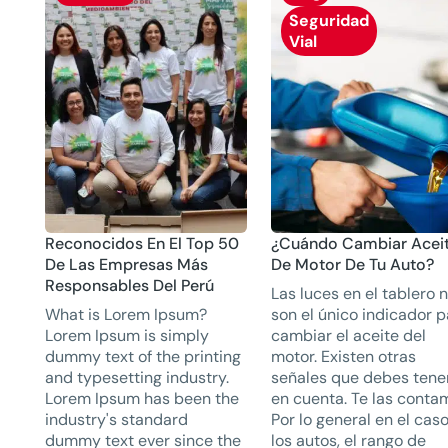
Seguridad
Vial
Reconocidos En El Top 50
¿Cuándo Cambiar Acei
De Las Empresas Más
De Motor De Tu Auto?
Responsables Del Perú
Las luces en el tablero 
What is Lorem Ipsum?
son el único indicador 
Lorem Ipsum is simply
cambiar el aceite del
dummy text of the printing
motor. Existen otras
and typesetting industry.
señales que debes tene
Lorem Ipsum has been the
en cuenta. Te las conta
industry's standard
Por lo general en el cas
dummy text ever since the
los autos, el rango de