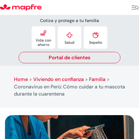
Cotiza y protege a tu familia



Vida con
Salud
Sepelio
ahorro
Portal de clientes
Home
>
Viviendo en confianza
>
Familia
>
Coronavirus en Perú: Cómo cuidar a tu mascota
durante la cuarentena