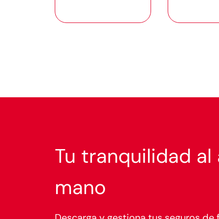
Tu tranquilidad al
mano
Descarga y gestiona tus seguros de f