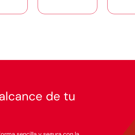
 alcance de tu
orma sencilla y segura con la