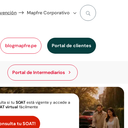
evención
Mapfre Corporativo
blogmapfre.pe
Portal de clientes
Portal de Intermediarios
lta si tu
SOAT
está vigente y accede a
AT virtual
fácilmente
onsulta tu SOAT!