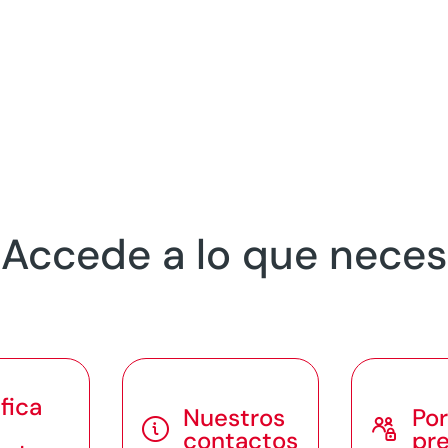
? Accede a lo que neces
fica
Nuestros
Por


contactos
pr