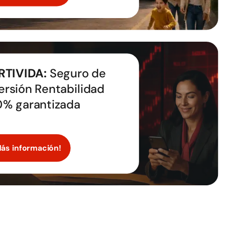
RTIVIDA:
Seguro de
ersión Rentabilidad
0% garantizada
Más información!