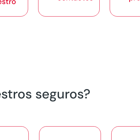
estro
stros seguros?