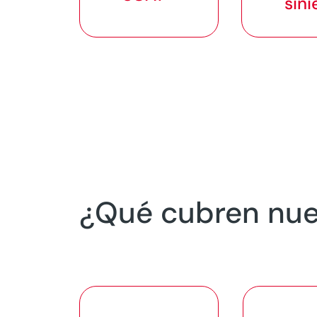
sini
¿Qué cubren nue