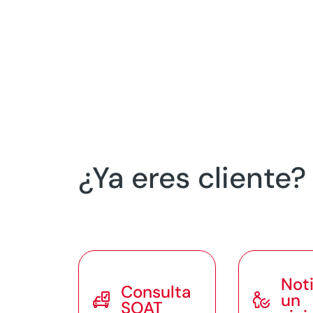
¿Ya eres cliente
Noti
Consulta


un
SOAT