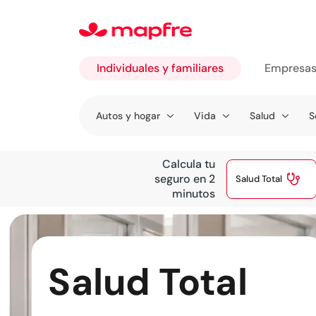
Individuales y familiares
Empresa
Ir a
Autos y hogar
Vida
Salud
S
Individuales
y familiares
Calcula tu

seguro en 2
Salud Total
minutos
Salud Total