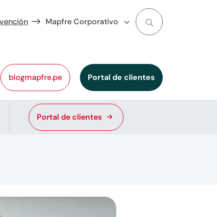
evención
Mapfre Corporativo
blogmapfre.pe
Portal de clientes
Portal de clientes