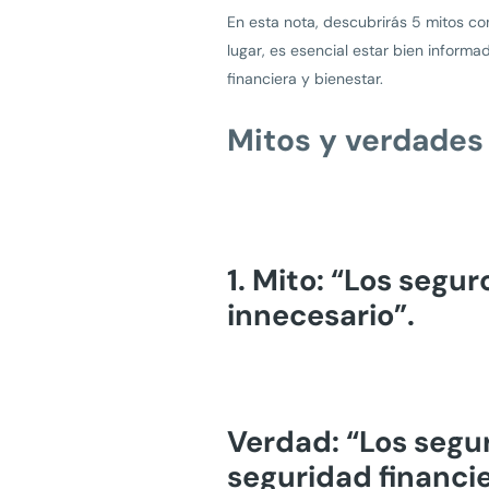
En esta nota, descubrirás 5 mitos co
lugar, es esencial estar bien inform
financiera y bienestar.
Mitos y verdades
1. Mito:
“Los segur
innecesario”.
Verdad: “Los segur
seguridad financie