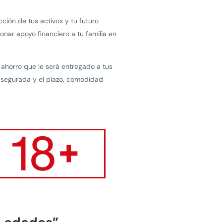
ción de tus activos y tu futuro
nar apoyo financiero a tu familia en
 ahorro que le será entregado a tus
a asegurada y el plazo, comodidad