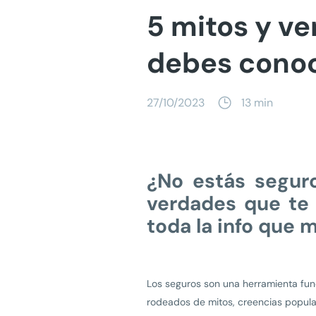
5 mitos y ve
debes cono
27/10/2023
13 min
¿No estás segur
verdades que te
toda la info que 
Los seguros son una herramienta fun
rodeados de mitos, creencias popula