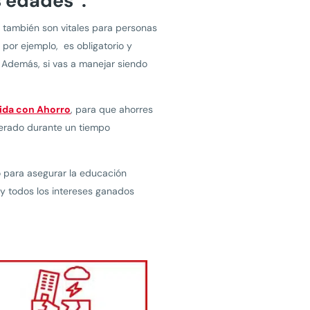
s edades”.
 también son vitales para personas
, por ejemplo, es obligatorio y
. Además, si vas a manejar siendo
ida con Ahorro
, para que ahorres
nerado durante un tiempo
do para asegurar la educación
o y todos los intereses ganados