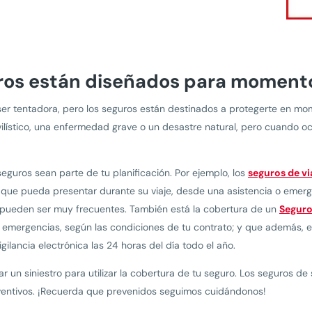
ros están diseñados para momento
ser tentadora, pero los seguros están destinados a protegerte en m
ilístico, una enfermedad grave o un desastre natural, pero cuando oc
seguros sean parte de tu planificación. Por ejemplo, los
seguros de vi
 que pueda presentar durante su viaje, desde una asistencia o emerg
 pueden ser muy frecuentes. También está la cobertura de un
Seguro
as emergencias, según las condiciones de tu contrato; y que además,
igilancia electrónica las 24 horas del día todo el año.
un siniestro para utilizar la cobertura de tu seguro. Los seguros de 
eventivos. ¡Recuerda que prevenidos seguimos cuidándonos!