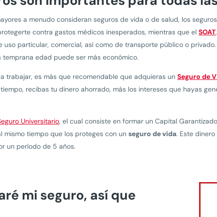
ros son importantes para todas la
ayores a menudo consideran seguros de vida o de salud, los seguros
otegerte contra gastos médicos inesperados, mientras que el
SOAT
e uso particular, comercial, así como de transporte público o privado
 temprana edad puede ser más económico.
o a trabajar, es más que recomendable que adquieras un
Seguro de V
tiempo, recibas tu dinero ahorrado, más los intereses que hayas ge
Seguro Universitario
, el cual consiste en formar un Capital Garantiza
 al mismo tiempo que los proteges con un
seguro de vida
. Este diner
or un período de 5 años.
aré mi seguro, así que