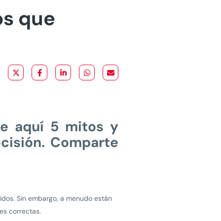
os que
e aquí 5 mitos y
cisión. Comparte
ridos. Sin embargo, a menudo están
nes correctas.