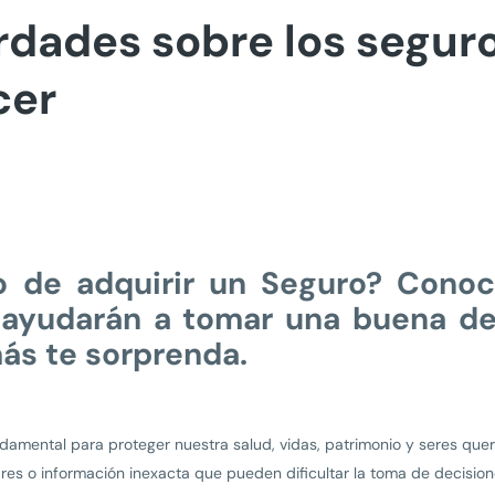
rdades sobre los segur
cer
o de adquirir un Seguro? Conoc
 ayudarán a tomar una buena de
más te sorprenda.
damental para proteger nuestra salud, vidas, patrimonio y seres que
res o información inexacta que pueden dificultar la toma de decisio