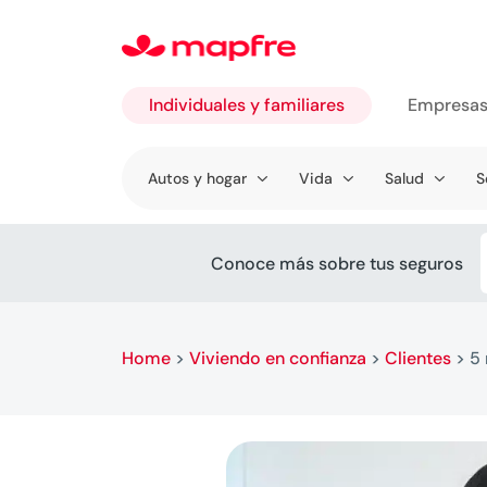
Individuales y familiares
Empresa
Ir a
Autos y hogar
Vida
Salud
S
Individuales
y familiares
Conoce más sobre tus seguros
Home
>
Viviendo en confianza
>
Clientes
>
5 