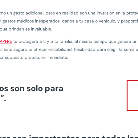
 un gasto adicional, pero en realidad son una inversión en la protec
r gastos médicos inesperados, daños a tu casa o vehículo, y proporcio
 que brindan es invaluable.
MAPFRE
te protegerá a ti y a tu familia, al mismo tiempo que genera un
o. Este seguro te ofrece rentabilidad, flexibilidad para elegir la sum
 por supuesto protección inmediata.
ros son solo para
”.