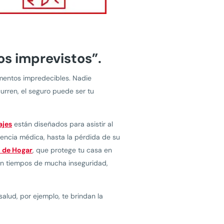
s imprevistos”.
omentos impredecibles. Nadie
urren, el seguro puede ser tu
ajes
están diseñados para asistir al
encia médica, hasta la pérdida de su
 de Hogar
, que protege tu casa en
 en tiempos de mucha inseguridad,
salud, por ejemplo, te brindan la