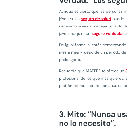
Verdad: “Los segu
Aunque es cierto que las personas m
jóvenes. Un
seguro de salud
puede pr
necesario si vas a manejar un auto d
joven, adquirir un
seguro vehicular
a
De igual forma, si estás comenzand
mes a mes y luego de un periodo de 
prolongado.
Recuerda que MAPFRE te ofrece un
profesional de los que más quieres,
podrán retirarse en rentas anuales p
3. Mito: “Nunca us
no lo necesito”.