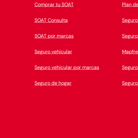
Comprar tu SOAT
Plan d
SOAT Consulta
Seguro
SOAT por marcas
Seguro
Seguro vehicular
Mapfre
Seguro vehicular por marcas
Seguro
Seguro de hogar
Seguro