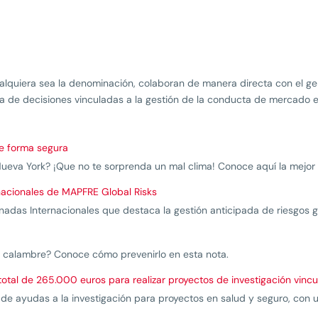
ualquiera sea la denominación, colaboran de manera directa con el ge
a de decisiones vinculadas a la gestión de la conducta de mercado 
de forma segura
ueva York? ¡Que no te sorprenda un mal clima! Conoce aquí la mejor 
rnacionales de MAPFRE Global Risks
ornadas Internacionales que destaca la gestión anticipada de riesgos g
n calambre? Conoce cómo prevenirlo en esta nota.
l de 265.000 euros para realizar proyectos de investigación vinculad
e ayudas a la investigación para proyectos en salud y seguro, con 