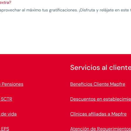
 extra?
rovechar al máximo tus gratificaciones. ¡Disfruta y relájate en este
Servicios al client
e Pensiones
Beneficios Cliente Mapfre
 SCTR
Descuentos en establecimie
 de vida
Clínicas afiliadas a Mapfre
 EPS
Atención de Requerimientos