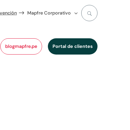
evención
Mapfre Corporativo
blogmapfre.pe
Portal de clientes