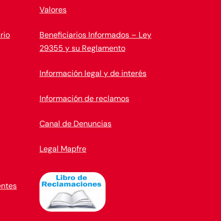
Valores
rio
Beneficiarios Informados – Ley
29355 y su Reglamento
Información legal y de interés
Información de reclamos
Canal de Denuncias
Legal Mapfre
entes