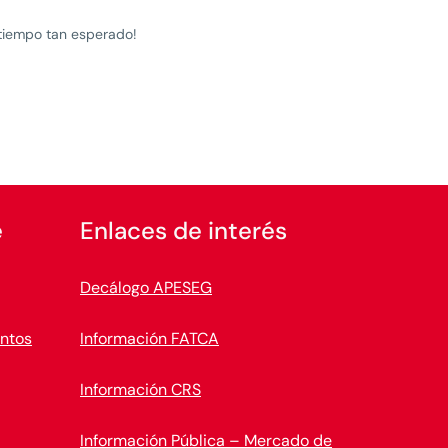
 tiempo tan esperado!
e
Enlaces de interés
Decálogo APESEG
ntos
Información FATCA
Información CRS
Información Pública – Mercado de