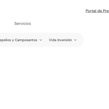
Portal de Pr
s
Servicios
epelios y Camposantos
Vida Inversión