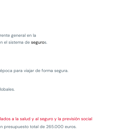
rente general en la
en el sistema de
seguro
s.
época para viajar de forma segura.
lobales.
os a la salud y al seguro y la previsión social
un presupuesto total de 265.000 euros.