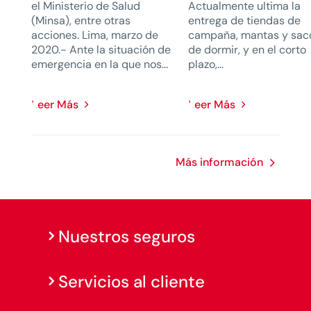
el Ministerio de Salud
Actualmente ultima la
(Minsa), entre otras
entrega de tiendas de
acciones. Lima, marzo de
campaña, mantas y sac
2020.- Ante la situación de
de dormir, y en el corto
emergencia en la que nos...
plazo,...
Leer Más
Leer Más
Más información
Nuestros seguros
Servicios al cliente