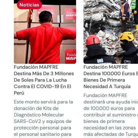
Noticias
Fundación MAPFRE
Fundación MAPFRE
Destina Más De 3 Millones
Destina 100.000 Euros 
De Soles Para La Lucha
Bienes De Primera
Contra El COVID-19 En El
Necesidad A Turquía
Perú
Fundación MAPFRE
Este monto servirá para la
destinará una ayuda inic
donación de Kits de
de 100.000 euros para
Diagnóstico Molecular
contribuir al suministro
SARS-CoV2 y equipos de
bienes de primera
protección personal para
necesidad en las zonas
el personal sanitario para
más afectadas de Turqu