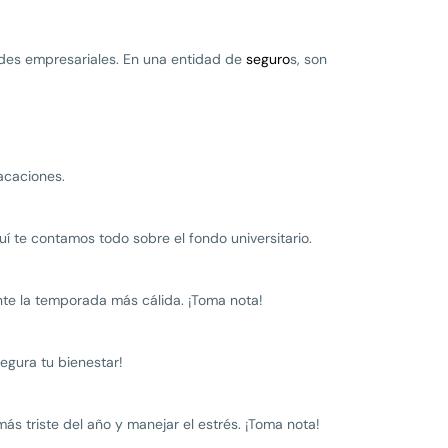
ades empresariales. En una entidad de
seguro
s, son
vacaciones.
uí te contamos todo sobre el fondo universitario.
te la temporada más cálida. ¡Toma nota!
egura tu bienestar!
ás triste del año y manejar el estrés. ¡Toma nota!