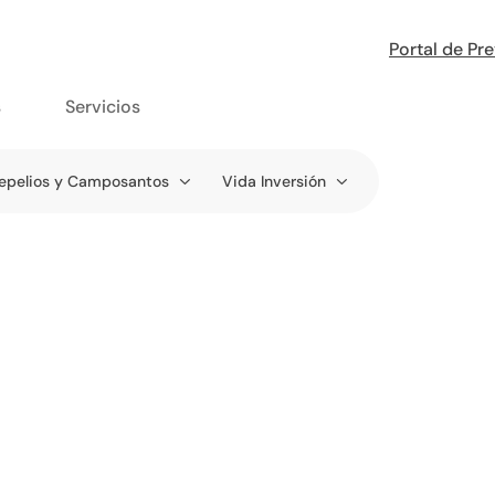
Portal de Pr
s
Servicios
epelios y Camposantos
Vida Inversión