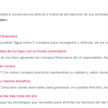
dad a consecuencia directa o indirecta del ejercicio de sus activid
dor
a.
 financiera
 posible! Sigue estos 5 consejos para conseguirlo y disfrutar de tus 
dad de tus hijos con un fondo universitario
e tus hijos siguiendo los consejos financieros de un especialista. Aq
 en verano
? Con estos consejos prácticos mantendrás su calidad y sabor duran
u máximo beneficio
Descubre claves esenciales para garantizar un cuidado efectivo. ¡As
l día más triste del año
í las estrategias que necesitas para afrontar los factores del día m