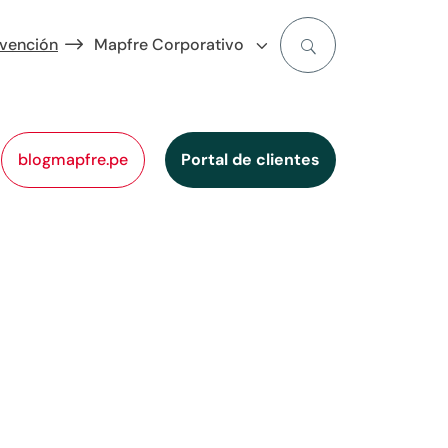
evención
Mapfre Corporativo
blogmapfre.pe
Portal de clientes