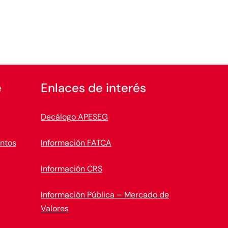
e
Enlaces de interés
Decálogo APESEG
ntos
Información FATCA
Información CRS
Información Pública – Mercado de
Valores