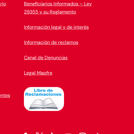
rio
Beneficiarios Informados – Ley
29355 y su Reglamento
Información legal y de interés
Información de reclamos
Canal de Denuncias
Legal Mapfre
entes