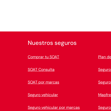
Nuestros seguros
Comprar tu SOAT
Plan d
SOAT Consulta
Seguro
SOAT por marcas
Seguro
Seguro vehicular
Mapfre
Seguro vehicular por marcas
Seguro