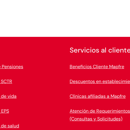
Servicios al client
e Pensiones
Beneficios Cliente Mapfre
 SCTR
Descuentos en establecimie
 de vida
Clínicas afiliadas a Mapfre
 EPS
Atención de Requerimientos
(Consultas y Solicitudes)
 de salud