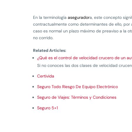
En la terminología
asegurador
a, este concepto signi
contractualmente como determinantes de ello, po
caso es normal un plazo máximo de preaviso a la otr
no corrido.
Related Articles:
¿Qué es el control de velocidad crucero de un au
Si no conoces las dos clases de velocidad crucero 
Certivida
Seguro Todo Riesgo De Equipo Electrónico
Seguro de Viajes: Términos y Condiciones
Seguro 5×1