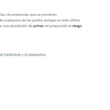
 las circunstancias que se previeron
 de cualquiera de las partes, aunque en este último
a, una devolución de
prima
s en proporción al
riesgo
d tradicional y el adaptativo.