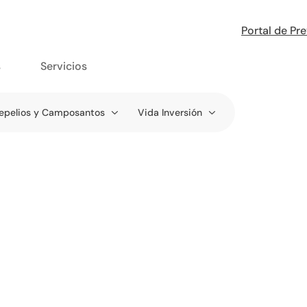
Portal de Pr
s
Servicios
epelios y Camposantos
Vida Inversión