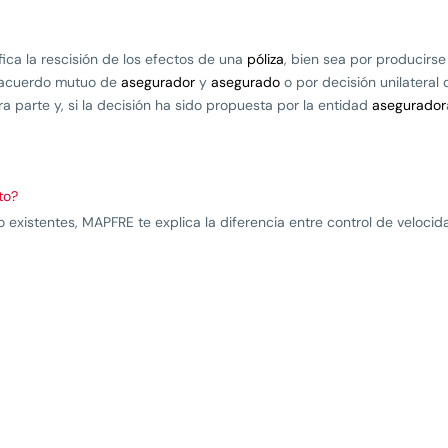
fica la rescisión de los efectos de una
póliza
, bien sea por producirse
r acuerdo mutuo de
asegurador
y
asegurado
o por decisión unilateral
a parte y, si la decisión ha sido propuesta por la entidad
asegurador
to?
existentes, MAPFRE te explica la diferencia entre control de velocida