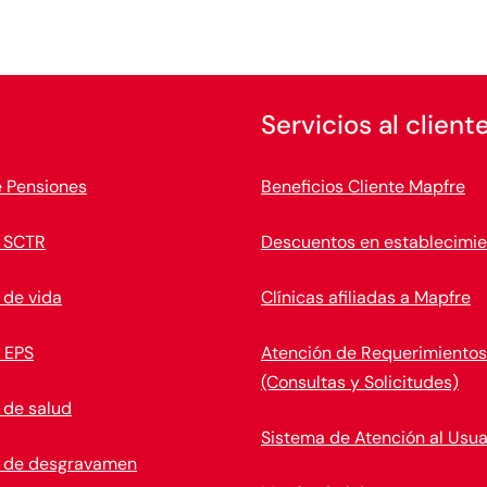
Servicios al client
e Pensiones
Beneficios Cliente Mapfre
 SCTR
Descuentos en establecimie
 de vida
Clínicas afiliadas a Mapfre
 EPS
Atención de Requerimientos
(Consultas y Solicitudes)
 de salud
Sistema de Atención al Usua
 de desgravamen