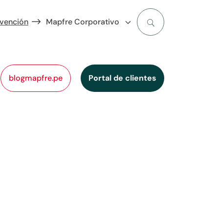
evención
Mapfre Corporativo
blogmapfre.pe
Portal de clientes