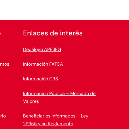
e
Enlaces de interés
Decálogo APESEG
ntos
Información FATCA
Información CRS
Información Pública – Mercado de
Valores
rio
Beneficiarios Informados – Ley
29355 y su Reglamento