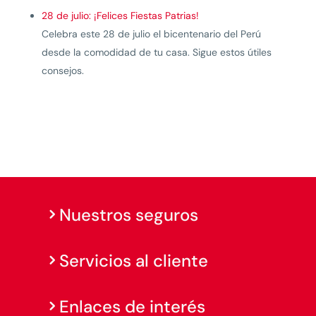
28 de julio: ¡Felices Fiestas Patrias!
Celebra este 28 de julio el bicentenario del Perú
desde la comodidad de tu casa. Sigue estos útiles
consejos.
Nuestros seguros
Servicios al cliente
Enlaces de interés