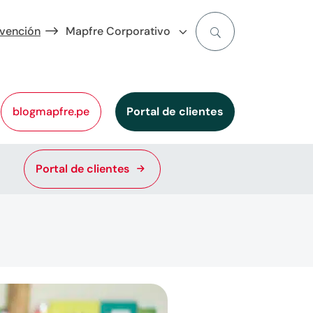
evención
Mapfre Corporativo
blogmapfre.pe
Portal de clientes
Portal de clientes