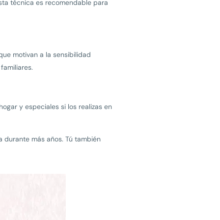
Esta técnica es recomendable para
que motivan a la sensibilidad
familiares.
gar y especiales si los realizas en
neta durante más años. Tú también