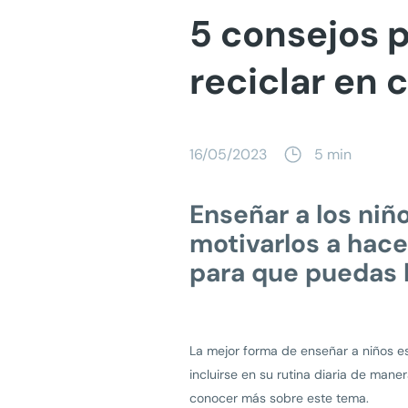
5 consejos p
reciclar en 
16/05/2023
5 min
Enseñar a los niñ
motivarlos a hace
para que puedas 
La mejor forma de enseñar a niños es 
incluirse en su rutina diaria de mane
conocer más sobre este tema.