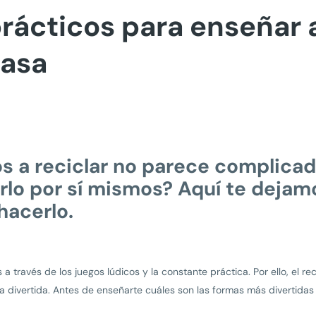
rácticos para enseñar a
casa
os a reciclar no parece complica
rlo por sí mismos? Aquí te dejam
hacerlo.
a través de los juegos lúdicos y la constante práctica. Por ello, el r
ra divertida. Antes de enseñarte cuáles son las formas más divertidas