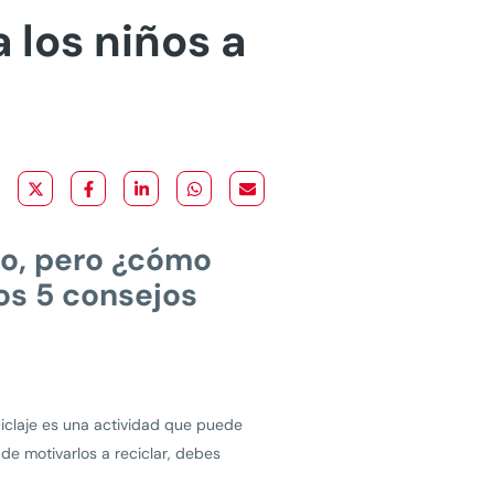
 los niños a
do, pero ¿cómo
os 5 consejos
eciclaje es una actividad que puede
 de motivarlos a reciclar, debes