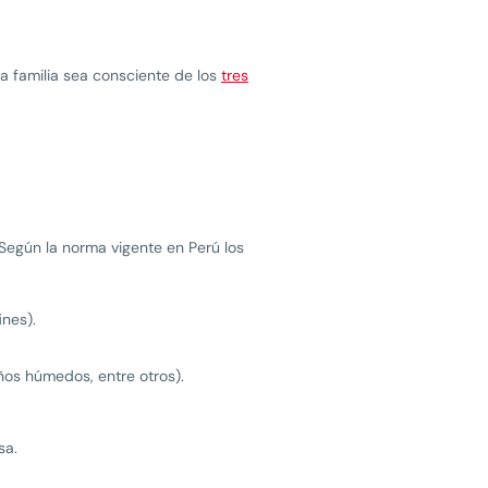
a familia sea consciente de los
tres
 Según la norma vigente en Perú los
ines).
años húmedos, entre otros).
sa.