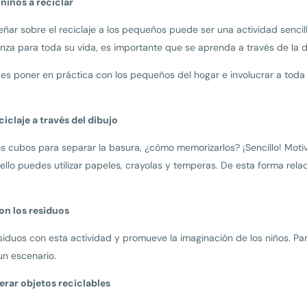
 niños a reciclar
r sobre el reciclaje a los pequeños puede ser una actividad sencill
a para toda su vida, es importante que se aprenda a través de la div
 poner en práctica con los pequeños del hogar e involucrar a toda t
claje a través del dibujo
los cubos para separar la basura, ¿cómo memorizarlos? ¡Sencillo! Moti
llo puedes utilizar papeles, crayolas y temperas. De esta forma relac
on los residuos
esiduos con esta actividad y promueve la imaginación de los niños. Para
un escenario.
rar objetos reciclables