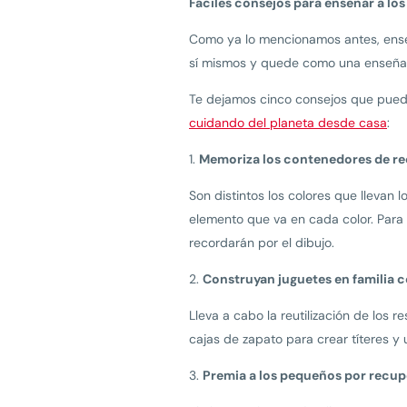
Fáciles consejos para enseñar a los
Como ya lo mencionamos antes, enseña
sí mismos y quede como una enseñanz
Te dejamos cinco consejos que puedes
cuidando del planeta desde casa
:
Memoriza los contenedores de reci
Son distintos los colores que llevan 
elemento que va en cada color. Para e
recordarán por el dibujo.
Construyan juguetes en familia c
Lleva a cabo la reutilización de los r
cajas de zapato para crear títeres y 
Premia a los pequeños por recupe