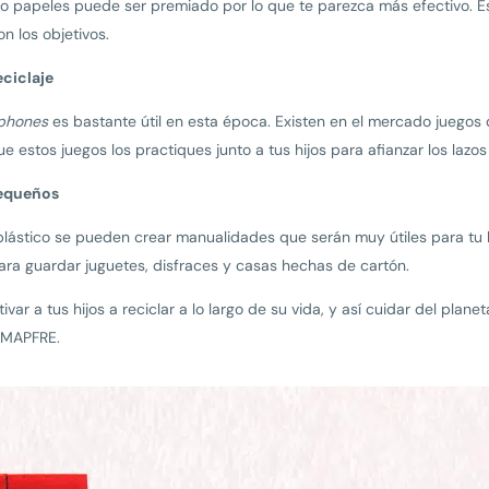
es o papeles puede ser premiado por lo que te parezca más efectivo. 
n los objetivos.
eciclaje
phones
es bastante útil en esta época. Existen en el mercado juegos 
stos juegos los practiques junto a tus hijos para afianzar los lazos 
pequeños
lástico se pueden crear manualidades que serán muy útiles para tu ho
para guardar juguetes, disfraces y casas hechas de cartón.
ivar a tus hijos a reciclar a lo largo de su vida, y así cuidar del pla
 MAPFRE.