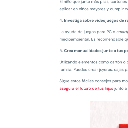
El niño que junte más pilas, carton
aplicar en niños mayores y cumplir co
Investiga sobre videojuegos de r
La ayuda de juegos para PC o
smart
medioambiental. Es recomendable que e
Crea manualidades junto a tus 
Utilizando elementos como cartón o p
familia. Puedes crear joyeros, cajas 
Sigue estos fáciles consejos para mot
asegura el futuro de tus hijos
junto a