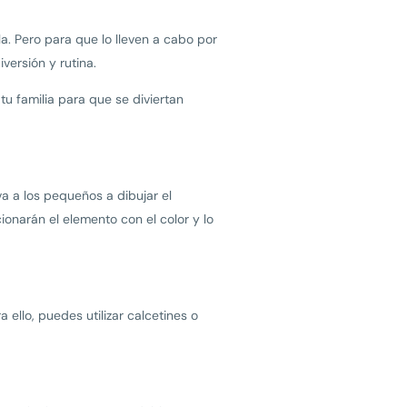
a. Pero para que lo lleven a cabo por
ersión y rutina.
u familia para que se diviertan
va a los pequeños a dibujar el
ionarán el elemento con el color y lo
 ello, puedes utilizar calcetines o