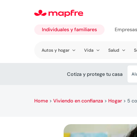
Individuales y familiares
Empresa
Ir a
Autos y hogar
Vida
Salud
S
Individuales
y familiares
Cotiza y protege tu casa
Al
Home
>
Viviendo en confianza
>
Hogar
>
5 co