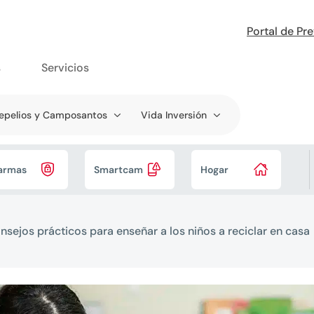
Portal de Pr
s
Servicios
epelios y Camposantos
Vida Inversión



armas
Smartcam
Hogar
nsejos prácticos para enseñar a los niños a reciclar en casa