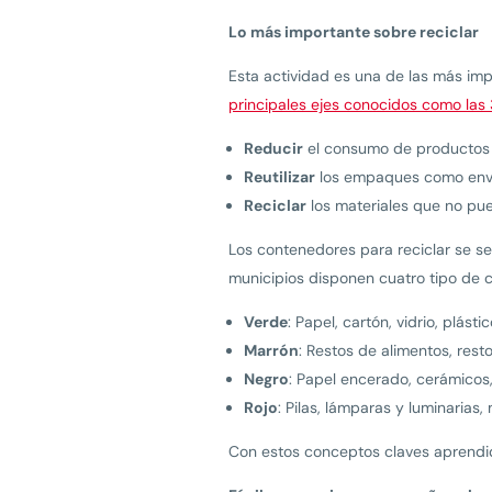
Lo más importante sobre reciclar
Esta actividad es una de las más imp
principales ejes conocidos como las
Reducir
el consumo de productos 
Reutilizar
los empaques como envas
Reciclar
los materiales que no pued
Los contenedores para reciclar se sep
municipios disponen cuatro tipo de 
Verde
: Papel, cartón, vidrio, plás
Marrón
: Restos de alimentos, rest
Negro
: Papel encerado, cerámicos, 
Rojo
: Pilas, lámparas y luminarias
Con estos conceptos claves aprendid