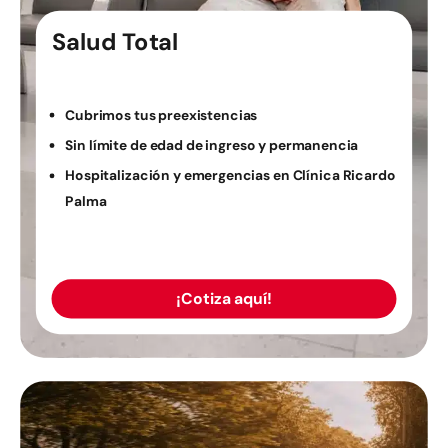
Salud Total
Cubrimos tus preexistencias
Sin límite de edad de ingreso y permanencia
Hospitalización y emergencias en Clínica Ricardo
Palma
¡Cotiza aquí!