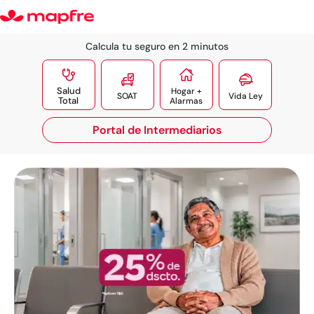
Calcula tu seguro en 2 minutos




Salud
Hogar +
SOAT
Vida Ley
Total
Alarmas
Portal de Intermediarios