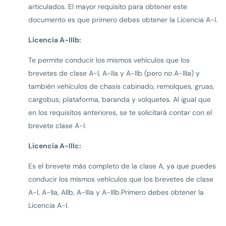
articulados. El mayor requisito para obtener este
documento es que primero debes obtener la Licencia A-I.
Licencia A-IIIb:
Te permite conducir los mismos vehículos que los
brevetes de clase A-I, A-IIa y A-IIb (pero no A-IIIa) y
también vehículos de chasis cabinado, remolques, gruas,
cargobus, plataforma, baranda y volquetes. Al igual que
en los requisitos anteriores, se te solicitará contar con el
brevete clase A-I.
Licencia A-IIIc:
Es el brevete más completo de la clase A, ya que puedes
conducir los mismos vehículos que los brevetes de clase
A-I, A-IIa, AIIb, A-IIIa y A-IIIb.Primero debes obtener la
Licencia A-I.