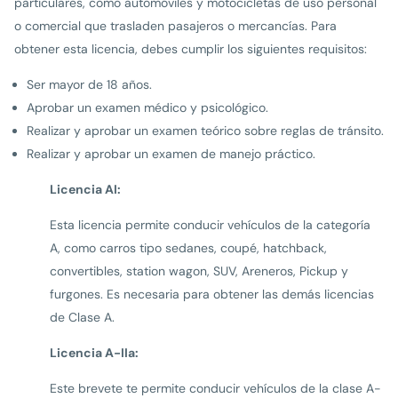
particulares, como automóviles y motocicletas de uso personal
o comercial que trasladen pasajeros o mercancías. Para
obtener esta licencia, debes cumplir los siguientes requisitos:
Ser mayor de 18 años.
Aprobar un examen médico y psicológico.
Realizar y aprobar un examen teórico sobre reglas de tránsito.
Realizar y aprobar un examen de manejo práctico.
Licencia AI:
Esta licencia permite conducir vehículos de la categoría
A, como carros tipo sedanes, coupé, hatchback,
convertibles, station wagon, SUV, Areneros, Pickup y
furgones. Es necesaria para obtener las demás licencias
de Clase A.
Licencia A-IIa:
Este brevete te permite conducir vehículos de la clase A-