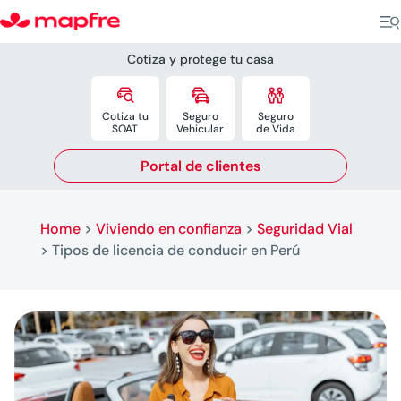
Cotiza y protege tu casa



Cotiza tu
Seguro
Seguro
SOAT
Vehicular
de Vida
Portal de clientes
Home
>
Viviendo en confianza
>
Seguridad Vial
>
Tipos de licencia de conducir en Perú