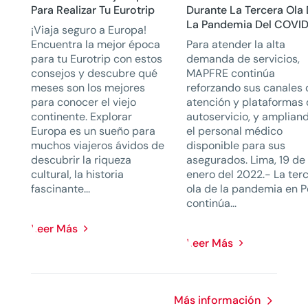
Para Realizar Tu Eurotrip
Durante La Tercera Ola
La Pandemia Del COVI
¡Viaja seguro a Europa!
Encuentra la mejor época
Para atender la alta
para tu Eurotrip con estos
demanda de servicios,
consejos y descubre qué
MAPFRE continúa
meses son los mejores
reforzando sus canales
para conocer el viejo
atención y plataformas
continente. Explorar
autoservicio, y amplian
Europa es un sueño para
el personal médico
muchos viajeros ávidos de
disponible para sus
descubrir la riqueza
asegurados. Lima, 19 de
cultural, la historia
enero del 2022.- La ter
fascinante...
ola de la pandemia en P
continúa...
Leer Más
Leer Más
Más información