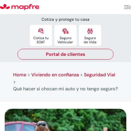
Cotiza y protege tu casa



Cotiza tu
Seguro
Seguro
SOAT
Vehicular
de Vida
Portal de clientes
Home
>
Viviendo en confianza
>
Seguridad Vial
>
Qué hacer si chocan mi auto y no tengo seguro?