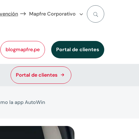
evención
Mapfre Corporativo
blogmapfre.pe
Portal de clientes
Portal de clientes
ximo la app AutoWin