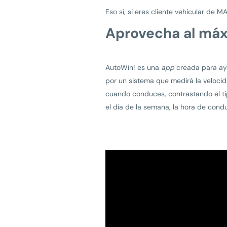
Eso sí, si eres cliente vehicular de 
Aprovecha al má
AutoWin! es una
app
creada para ayu
por un sistema que medirá la velocida
cuando conduces, contrastando el tip
el día de la semana, la hora de cond