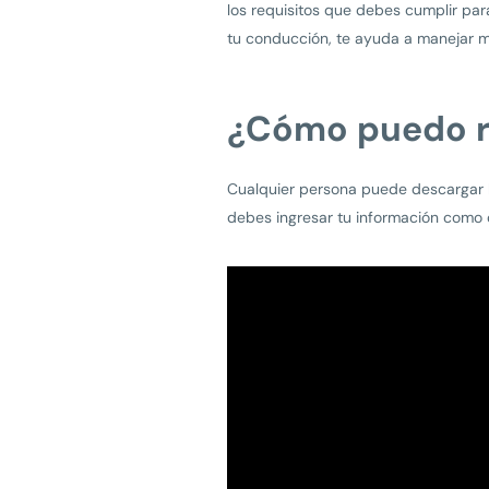
los requisitos que debes cumplir par
tu conducción, te ayuda a manejar me
¿Cómo puedo r
Cualquier persona puede descargar l
debes ingresar tu información como c