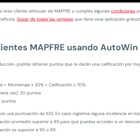
i eres cliente vehicular de MAPFRE y cumples algunas
condiciones
po
neficios.
Gozar de todas las ventajas
que tiene esta aplicación gratuita
clientes MAPFRE usando AutoWin
ucción, podrás obtener puntos que te darán una calificación por tra
je = Kilometraje x 30% + Calificación x 70%
imera vez): 20 puntos
5 puntos
con una puntuación de 100. En caso registres alguna incidencia en los
icación promedio superior a 93 para que puedas acceder a un descuent
cación es superior a 95 o 99.