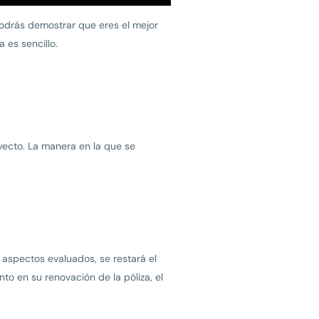
drás demostrar que eres el mejor
 es sencillo.
yecto. La manera en la que se
 aspectos evaluados, se restará el
o en su renovación de la póliza, el