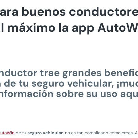
para buenos conductore
l máximo la app AutoW
ductor trae grandes benefici
 de tu seguro vehicular, ¡m
información sobre su uso aqu
utoWin
de tu
seguro vehicular
, no es tan complicado como crees. 