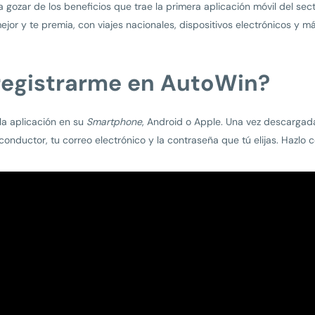
a gozar de los beneficios que trae la primera aplicación móvil del se
jor y te premia, con viajes nacionales, dispositivos electrónicos y m
egistrarme en AutoWin?
a aplicación en su
Smartphone
, Android o Apple. Una vez descargada,
onductor, tu correo electrónico y la contraseña que tú elijas. Hazlo 