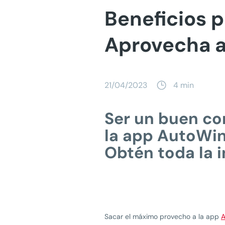
Beneficios 
Aprovecha a
21/04/2023
4 min
Ser un buen con
la app AutoWin
Obtén toda la 
Sacar el máximo provecho a la app
A