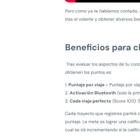
Pero como ya te habíamos contado, s
tras el volante y obtener diversos be
Beneficios para 
Tras evaluar los aspectos de tu cond
obtienen los puntos es:
Puntaje por viaje
= Puntaje por via
Activación Bluetooth
(solo la pr
Cada viaje perfecto
(Score 100): 
Cada trayecto que registres partirá 
puntaje. La meta es lograr una calif
cual se irá incrementando si la califi