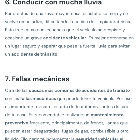
6. Conducir con mucha lluvia
Por efectos de una lluvia muy intensa, el asfalto se moja y se
vuelve resbaladizo, dificultando la acción del limpiaparabrisas.
Esto trae como consecuencia que el vehículo se despiste y
ocasione un grave
accidente vehicular
. Es mejor detenerse en
un lugar seguro y esperar que pase la fuerte lluvia para evitar
un
accidente de tránsito
.
7. Fallas mecánicas
Otra de las
causas más comunes de accidentes de tránsito
son las
fallas mecánicas
que puede tener tu vehículo. Por eso
es importante revisar el estado de tu automóvil antes de salir
de tu casa. Es recomendable realizarle un
mantenimiento
preventivo
frecuente, principalmente, de frenos, llantas que
pueden estar desgastadas, fugas de gas, combustible u otro
líquido. Ello permite incrementar la
seguridad vehicular
al