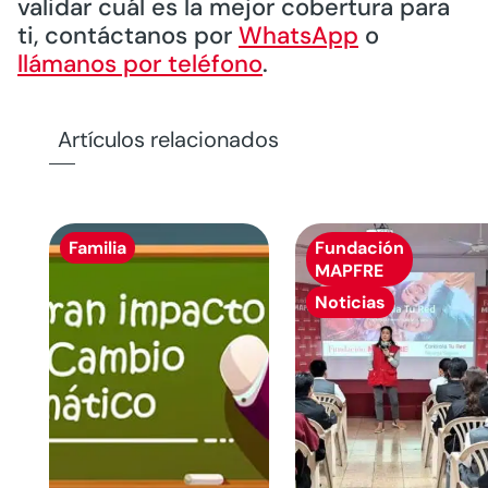
validar cuál es la mejor cobertura para
ti, contáctanos por
WhatsApp
o
llámanos por teléfono
.
Artículos relacionados
Familia
Fundación
MAPFRE
Noticias