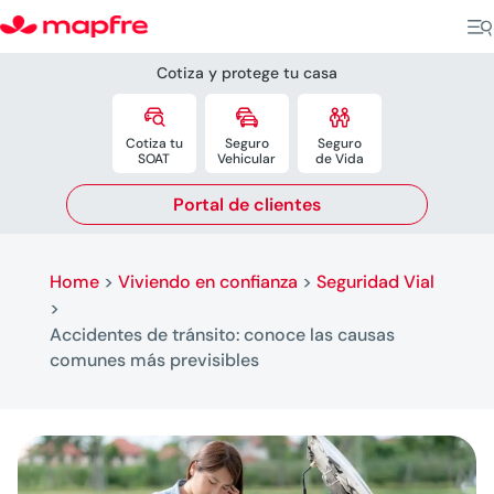
Cotiza y protege tu casa



Cotiza tu
Seguro
Seguro
SOAT
Vehicular
de Vida
Portal de clientes
Home
>
Viviendo en confianza
>
Seguridad Vial
>
Accidentes de tránsito: conoce las causas
comunes más previsibles