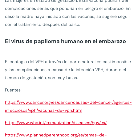
Las mujeres en estado de gestación. Esta vacuna podría traer
complicaciones serias que pondrían en peligro el embarazo. En
caso la madre haya iniciado con las vacunas, se sugiere seguir
con el tratamiento después del parto.
El virus de papiloma humano en el embarazo
El contagio del VPH a través del parto natural es casi imposible
y las complicaciones a causa de la infección VPH, durante el
tiempo de gestación, son muy bajas.
Fuentes:
https://www.cancer.org/es/cancer/causas-del-cancer/agentes-
infecciosos/vph/vacunas-de-vph.html
https://www.who.int/immunization/diseases/hpv/es/
https://www.plannedparenthood.org/es/temas-de-