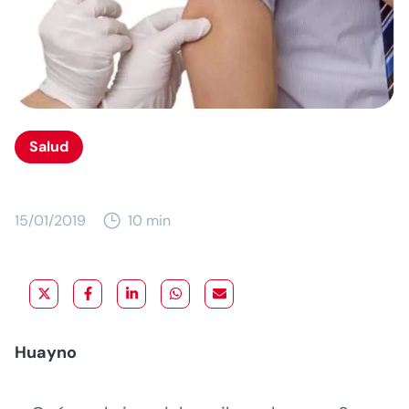
Salud
15/01/2019
10 min
Huayno