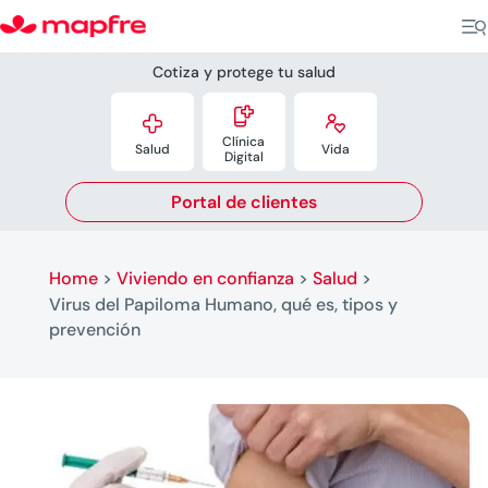
Cotiza y protege tu salud



Clínica
Salud
Vida
Digital
Portal de clientes
Home
>
Viviendo en confianza
>
Salud
>
Virus del Papiloma Humano, qué es, tipos y
prevención