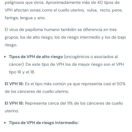
peligrosos que otros. Aproximadamente más de 40 tipos de
VPH afectan zonas como el cuello uterino, vulva, recto, pene,
faringe, lengua y ano.
El virus de papiloma humano también se diferencia en tres
grupos, los de alto riesgo, los de riesgo intermedio y los de bajo
riesgo.
Tipos de VPH de alto riesgo
(oncogénicos o asociados al
cáncer): De este tipo de VPH los de mayor riesgo son el VPH
tipo 16 y el 18.
El VPH 16:
Es el tipo más común ya que representa casi el 50%
de los cánceres de cuello uterino.
El VPH 18:
Representa cerca del 11% de los cánceres de cuello
uterino.
Tipos de VPH de riesgo intermedio: