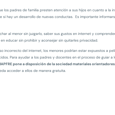
e los padres de familia presten atención a sus hijos en cuanto a la int
 si hay un desarrollo de nuevas conductas. Es importante informarse
r al menor sin juzgarlo, saber sus gustos en internet y comprende
n educar sin prohibir y aconsejar sin quitarles privacidad.
o incorrecto del internet, los menores podrían estar expuestos a peli
dos. Para ayudar a los padres y docentes en el proceso de guiar a 
PFRE pone a disposición de la sociedad materiales orientadores 
ueda acceder a ellos de manera gratuita.