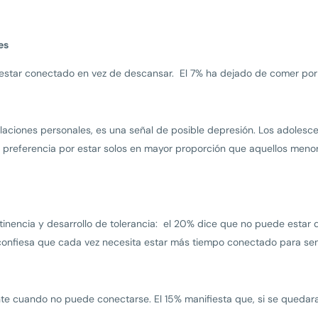
es
estar conectado en vez de descansar. El 7% ha dejado de comer por
 relaciones personales, es una señal de posible depresión. Los adole
a preferencia por estar solos en mayor proporción que aquellos men
inencia y desarrollo de tolerancia: el 20% dice que no puede esta
confiesa que cada vez necesita estar más tiempo conectado para sent
e cuando no puede conectarse. El 15% manifiesta que, si se quedara si