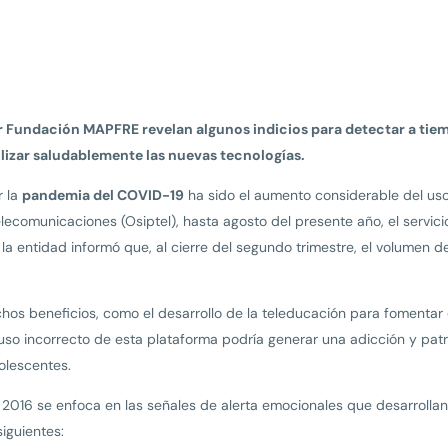
r Fundación MAPFRE revelan algunos indicios para detectar a tiemp
izar saludablemente las nuevas tecnologías.
r la
pandemia del COVID-19
ha sido el aumento considerable del uso
lecomunicaciones (Osiptel), hasta agosto del presente año, el servicio
a entidad informó que, al cierre del segundo trimestre, el volumen 
.
hos beneficios, como el desarrollo de la teleducación para fomentar e
so incorrecto de esta plataforma podría generar una adicción y pa
olescentes.
o 2016 se enfoca en las señales de alerta emocionales que desarrolla
 siguientes: