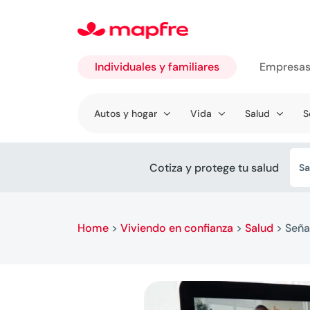
Individuales y familiares
Empresa
Ir a
Autos y hogar
Vida
Salud
S
Individuales
y familiares
Cotiza y protege tu salud
Sa
Home
>
Viviendo en confianza
>
Salud
>
Seña