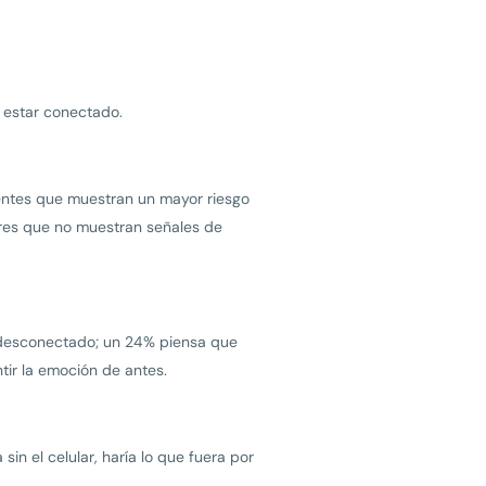
 estar conectado.
scentes que muestran un mayor riesgo
ores que no muestran señales de
r desconectado; un 24% piensa que
ir la emoción de antes.
n el celular, haría lo que fuera por