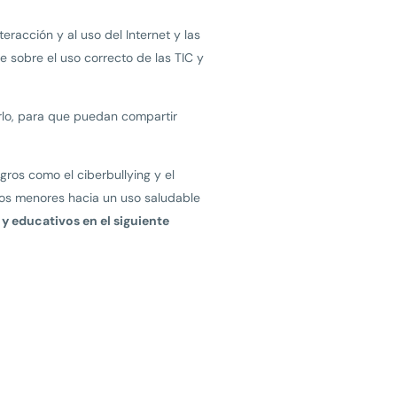
eracción y al uso del Internet y las
 sobre el uso correcto de las TIC y
rlo, para que puedan compartir
gros como el ciberbullying y el
los menores hacia un uso saludable
y educativos en el siguiente