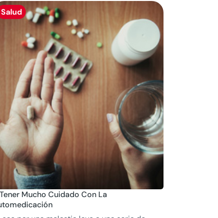
Salud
 Tener Mucho Cuidado Con La
utomedicación