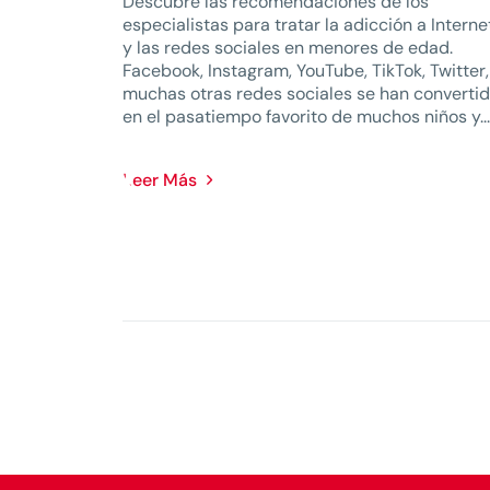
Descubre las recomendaciones de los
especialistas para tratar la adicción a Interne
y las redes sociales en menores de edad.
Facebook, Instagram, YouTube, TikTok, Twitter,
muchas otras redes sociales se han converti
en el pasatiempo favorito de muchos niños y...
Leer Más