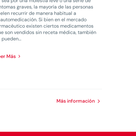
 sea por una molestia leve o una serie de
ntomas graves, la mayoría de las personas
elen recurrir de manera habitual a
 automedicación. Si bien en el mercado
rmacéutico existen ciertos medicamentos
e son vendidos sin receta médica, también
 pueden...
eer Más
Más información