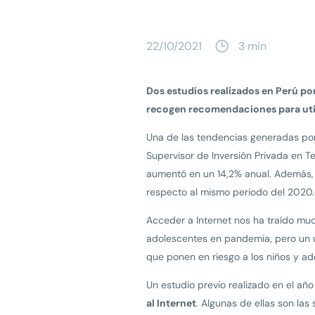
22/10/2021
3 min
Dos estudios realizados en Perú po
recogen recomendaciones para util
Una de las tendencias generadas po
Supervisor de Inversión Privada en Te
aumentó en un 14,2% anual. Además, l
respecto al mismo periodo del 2020
Acceder a Internet nos ha traído muc
adolescentes en pandemia, pero un u
que ponen en riesgo a los niños y ad
Un estudio previo realizado en el añ
al Internet
. Algunas de ellas son las