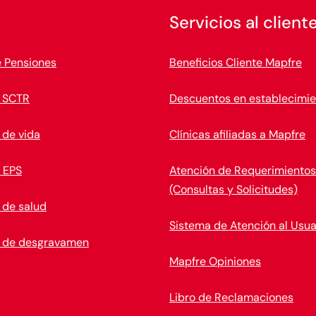
Servicios al client
e Pensiones
Beneficios Cliente Mapfre
 SCTR
Descuentos en establecimie
 de vida
Clínicas afiliadas a Mapfre
 EPS
Atención de Requerimientos
(Consultas y Solicitudes)
 de salud
Sistema de Atención al Usua
 de desgravamen
Mapfre Opiniones
Libro de Reclamaciones