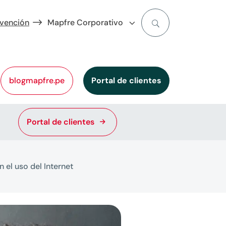
evención
Mapfre Corporativo
blogmapfre.pe
Portal de clientes
Portal de clientes
n el uso del Internet