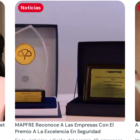
Noticias
et
MAPFRE Reconoce A Las Empresas Con El
A
Premio A La Excelencia En Seguridad
A