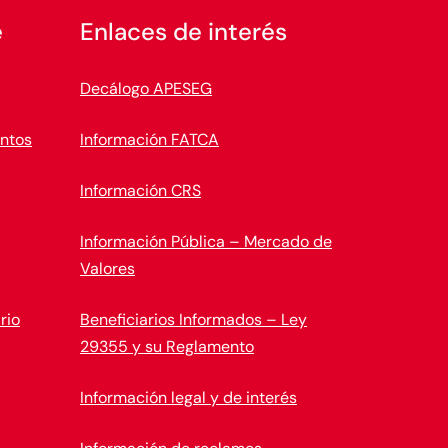
e
Enlaces de interés
Decálogo APESEG
ntos
Información FATCA
Información CRS
Información Pública – Mercado de
Valores
rio
Beneficiarios Informados – Ley
29355 y su Reglamento
Información legal y de interés