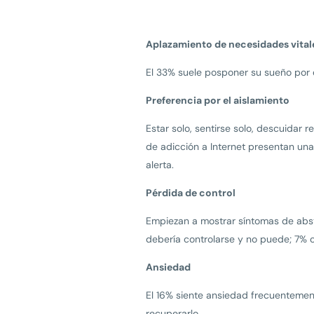
Aplazamiento de necesidades vital
El 33% suele posponer su sueño por 
Preferencia por el aislamiento
Estar solo, sentirse solo, descuidar
de adicción a Internet presentan un
alerta.
Pérdida de control
Empiezan a mostrar síntomas de abst
debería controlarse y no puede; 7% 
Ansiedad
El 16% siente ansiedad frecuentement
recuperarlo.