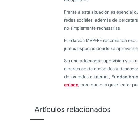
Frente a esta situación es esencial qu
redes sociales, además de percatarse
no simplemente rechazarlas.
Fundación MAPFRE recomienda escucha
juntos espacios donde se aproveche e
Sin una adecuada supervisión y un us
ciberacoso de conocidos y desconoci
de las redes e internet,
Fundación MA
enlace
, para que cualquier lector p
Artículos relacionados