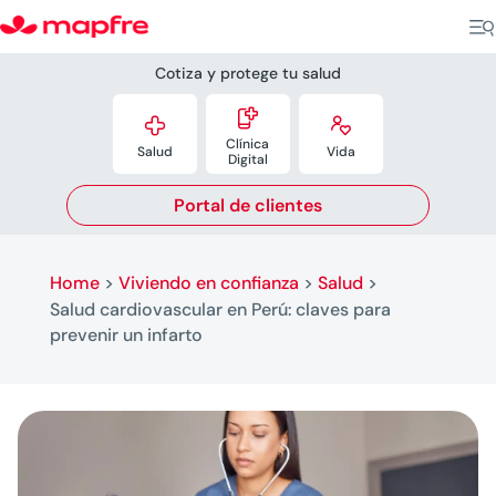
Cotiza y protege tu salud



Clínica
Salud
Vida
Digital
Portal de clientes
Home
>
Viviendo en confianza
>
Salud
>
Salud cardiovascular en Perú: claves para
prevenir un infarto