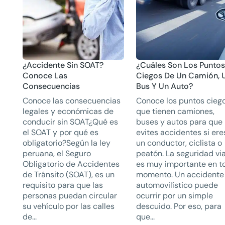
¿Accidente Sin SOAT?
¿Cuáles Son Los Punto
Conoce Las
Ciegos De Un Camión, 
Consecuencias
Bus Y Un Auto?
Conoce las consecuencias
Conoce los puntos cieg
legales y económicas de
que tienen camiones,
conducir sin SOAT¿Qué es
buses y autos para que
el SOAT y por qué es
evites accidentes si ere
obligatorio?Según la ley
un conductor, ciclista o
peruana, el Seguro
peatón. La seguridad via
Obligatorio de Accidentes
es muy importante en t
de Tránsito (SOAT), es un
momento. Un accidente
requisito para que las
automovilístico puede
personas puedan circular
ocurrir por un simple
su vehículo por las calles
descuido. Por eso, para
de...
que...