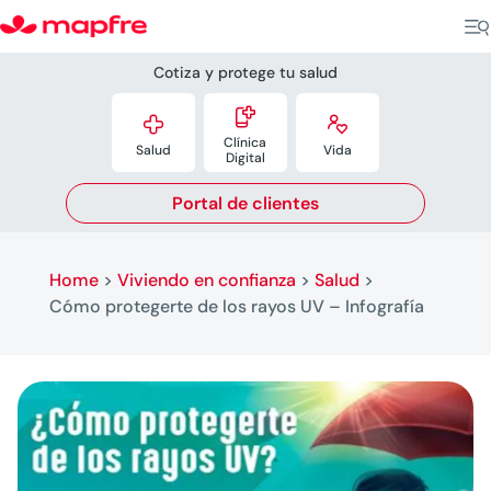
Cotiza y protege tu salud



Clínica
Salud
Vida
Digital
Portal de clientes
Home
>
Viviendo en confianza
>
Salud
>
Cómo protegerte de los rayos UV – Infografía