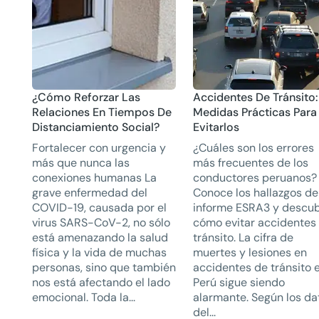
¿Cómo Reforzar Las
Accidentes De Tránsito:
Relaciones En Tiempos De
Medidas Prácticas Para
Distanciamiento Social?
Evitarlos
Fortalecer con urgencia y
¿Cuáles son los errores
más que nunca las
más frecuentes de los
conexiones humanas La
conductores peruanos?
grave enfermedad del
Conoce los hallazgos de
COVID-19, causada por el
informe ESRA3 y descu
virus SARS-CoV-2, no sólo
cómo evitar accidentes
está amenazando la salud
tránsito. La cifra de
física y la vida de muchas
muertes y lesiones en
personas, sino que también
accidentes de tránsito 
nos está afectando el lado
Perú sigue siendo
emocional. Toda la...
alarmante. Según los da
del...