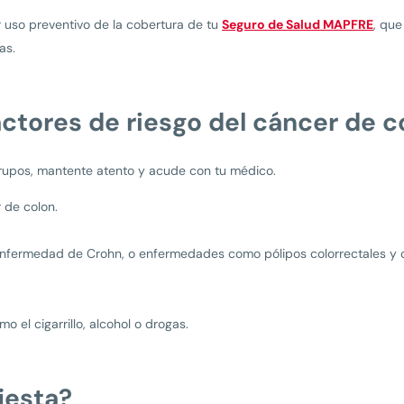
uso preventivo de la cobertura de tu
Seguro de Salud MAPFRE
, qu
as.
actores de riesgo del cáncer de c
grupos, mantente atento y acude con tu médico.
 de colon.
 enfermedad de Crohn, o enfermedades como pólipos colorrectales y co
 el cigarrillo, alcohol o drogas.
iesta?