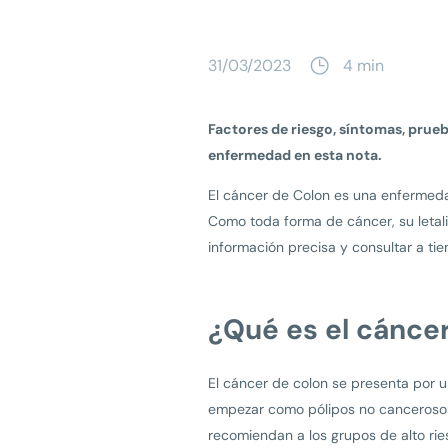
31/03/2023
4 min
Factores de riesgo, síntomas, prue
enfermedad en esta nota.
El cáncer de Colon es una enfermeda
Como toda forma de cáncer, su letali
información precisa y consultar a t
¿Qué es el cánce
El cáncer de colon se presenta por u
empezar como pólipos no cancerosos
recomiendan a los grupos de alto ries