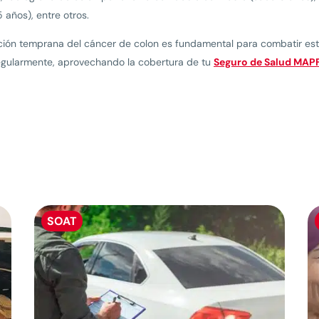
 años), entre otros.
ción temprana del cáncer de colon es fundamental para combatir est
regularmente, aprovechando la cobertura de tu
Seguro de Salud MAP
SOAT