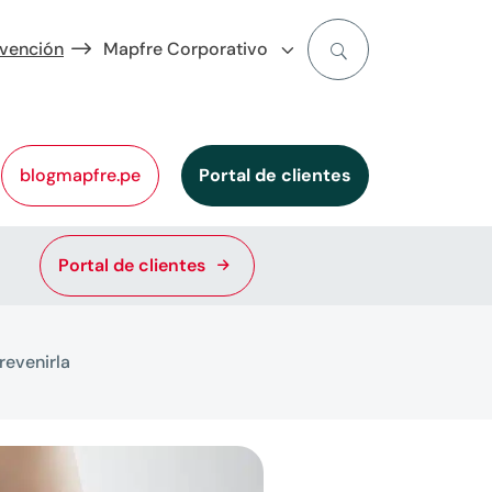
evención
Mapfre Corporativo
blogmapfre.pe
Portal de clientes
Portal de clientes
evenirla