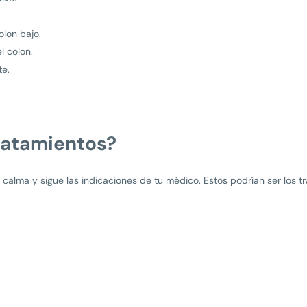
olon bajo.
l colon.
te.
tratamientos?
 calma y sigue las indicaciones de tu médico. Estos podrían ser los t