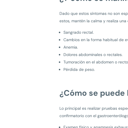
Dado que estos síntomas no son espe
estos, mantén la calma y realiza una
Sangrado rectal.
Cambios en la forma habitual de ev
Anemia.
Dolores abdominales o rectales.
Tumoración en el abdomen o recto
Pérdida de peso
.
¿Cómo se puede h
Lo principal es realizar pruebas espe
confirmatorio con el gastroenterólogo
Examen físico y anamnesis exhaust