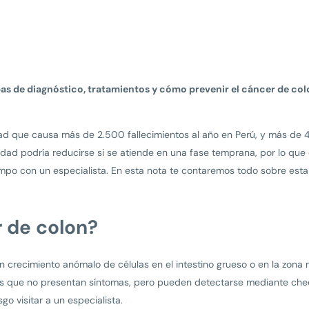
bas de diagnóstico, tratamientos y cómo prevenir el cáncer de co
d que causa más de 2.500 fallecimientos al año en Perú, y más de 4
dad podría reducirse si se atiende en una fase temprana, por lo que 
iempo con un especialista. En esta nota te contaremos todo sobre est
r de colon?
n crecimiento anómalo de células en el intestino grueso o en la zona
 que no presentan síntomas, pero pueden detectarse mediante chequ
go visitar a un especialista.