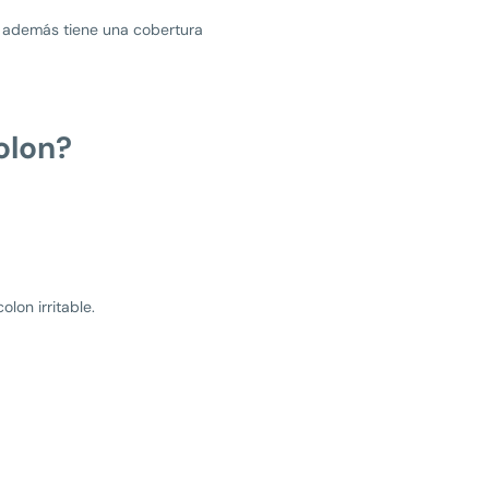
e además tiene una cobertura
olon?
lon irritable.