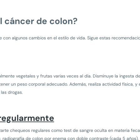
l cáncer de colon?
le con algunos cambios en el estilo de vida. Sigue estas recomendac
lmente vegetales y frutas varias veces al día. Disminuye la ingesta d
ntener un peso corporal adecuado. Además, realiza actividad física, y
y las drogas.
 regularmente
zarte chequeos regulares como test de sangre oculta en materia fecal
, radiografía de colon por enema con doble contraste (cada 5 años), 