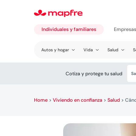
Individuales y familiares
Empresa
Ir a
Autos y hogar
Vida
Salud
S
Individuales
y familiares
Cotiza y protege tu salud
Sa
Home
>
Viviendo en confianza
>
Salud
>
Cánc