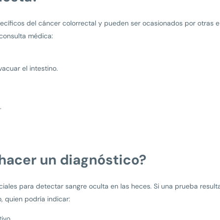
cíficos del cáncer colorrectal y pueden ser ocasionados por otras e
 consulta médica:
acuar el intestino.
.
acer un diagnóstico?
ciales para detectar sangre oculta en las heces. Si una prueba result
, quien podría indicar:
ivo.