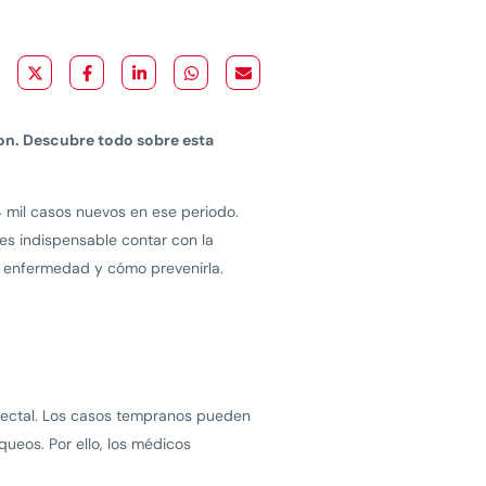
lon. Descubre todo sobre esta
 mil casos nuevos en ese periodo.
es indispensable contar con la
a enfermedad y cómo prevenirla.
 rectal. Los casos tempranos pueden
eos. Por ello, los médicos