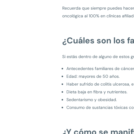
Recuerda que siempre puedes hacer 
oncológica al 100% en clínicas afiliad
¿Cuáles son los f
Si estás dentro de alguno de estos 
Antecedentes familiares de cáncer
Edad: mayores de 50 años.
Haber sufrido de colitis ulcerosa,
Dieta baja en fibra y nutrientes.
Sedentarismo y obesidad.
Consumo de sustancias tóxicas como
¿Y cómo se manif