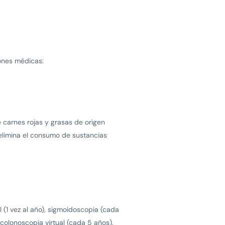
iones médicas:
e carnes rojas y grasas de origen
 elimina el consumo de sustancias
 (1 vez al año), sigmoidoscopia (cada
colonoscopia virtual (cada 5 años),