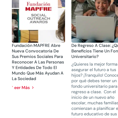
Fundación MAPFRE Abre
De Regreso A Clase: ¿Q
Nueva Convocatoria De
Beneficios Tiene Un Fo
Sus Premios Sociales Para
Universitario?
Reconocer A Las Personas
¿Quieres la mejor forma
Y Entidades De Todo El
asegurar el futuro a tus
Mundo Que Más Ayudan A
hijos? ¡Tranquilo! Conoc
La Sociedad
por qué debes tener un
fondo universitario para
Leer Más
regreso a clase. Con el
inicio de un nuevo año
escolar, muchas familia
comienzan a planificar e
futuro educativo de sus