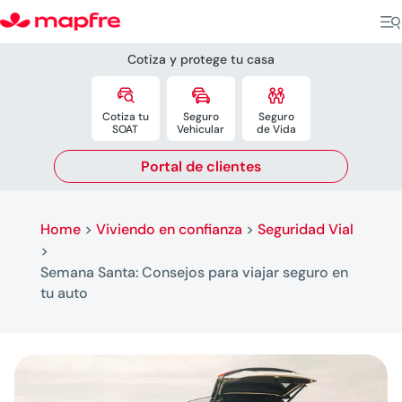
Cotiza y protege tu casa



Cotiza tu
Seguro
Seguro
SOAT
Vehicular
de Vida
Portal de clientes
Home
>
Viviendo en confianza
>
Seguridad Vial
>
Semana Santa: Consejos para viajar seguro en
tu auto