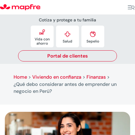
Cotiza y protege a tu familia



Vida con
Salud
Sepelio
ahorro
Portal de clientes
Home
>
Viviendo en confianza
>
Finanzas
>
¿Qué debo considerar antes de emprender un
negocio en Perú?