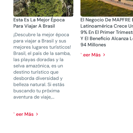
Esta Es La Mejor Época
El Negocio De MAPFRE 
Para Viajar A Brasil
Latinoamérica Crece U
9% En El Primer Trimest
¡Descubre la mejor época
Y El Beneficio Alcanza 
para viajar a Brasil y sus
94 Millones
mejores lugares turísticos!
Brasil, el país de la samba,
Leer Más
las playas doradas y la
selva amazónica, es un
destino turístico que
desborda diversidad y
belleza natural. Si estás
buscando tu próxima
aventura de viaje,...
Leer Más