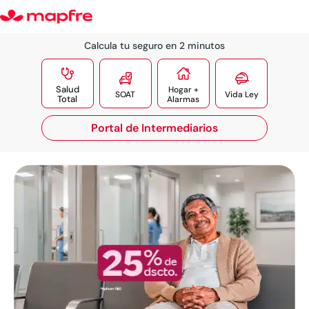
Calcula tu seguro en 2 minutos




Salud
Hogar +
SOAT
Vida Ley
Total
Alarmas
Portal de Intermediarios