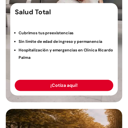
Salud Total
Cubrimos tus preexistencias
Sin límite de edad de ingreso y permanencia
Hospitalización y emergencias en Clínica Ricardo
Palma
¡Cotiza aquí!