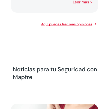
Leer más >
Aquí puedes leer más opiniones
Noticias para tu Seguridad con
Mapfre