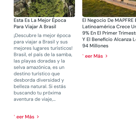
Esta Es La Mejor Época
El Negocio De MAPFRE 
Para Viajar A Brasil
Latinoamérica Crece U
9% En El Primer Trimest
¡Descubre la mejor época
Y El Beneficio Alcanza 
para viajar a Brasil y sus
94 Millones
mejores lugares turísticos!
Brasil, el país de la samba,
Leer Más
las playas doradas y la
selva amazónica, es un
destino turístico que
desborda diversidad y
belleza natural. Si estás
buscando tu próxima
aventura de viaje,...
Leer Más