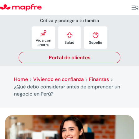
Cotiza y protege a tu familia



Vida con
Salud
Sepelio
ahorro
Portal de clientes
Home
>
Viviendo en confianza
>
Finanzas
>
¿Qué debo considerar antes de emprender un
negocio en Perú?