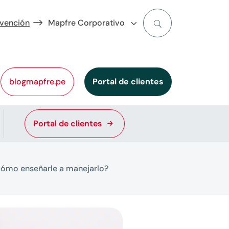
evención
Mapfre Corporativo
blogmapfre.pe
Portal de clientes
Portal de clientes
 cómo enseñarle a manejarlo?