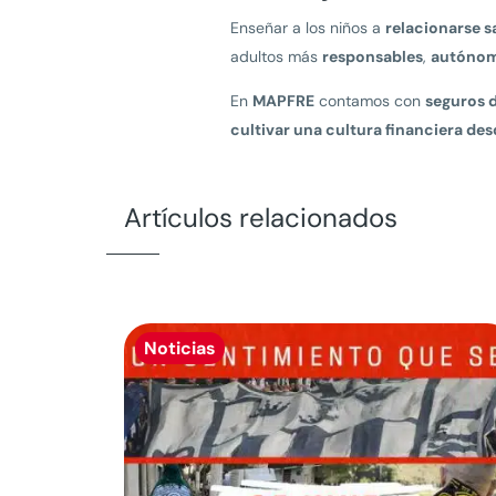
Enseñar a los niños a
relacionarse 
adultos más
responsables
,
autóno
En
MAPFRE
contamos con
seguros 
cultivar una cultura financiera des
Artículos relacionados
Noticias