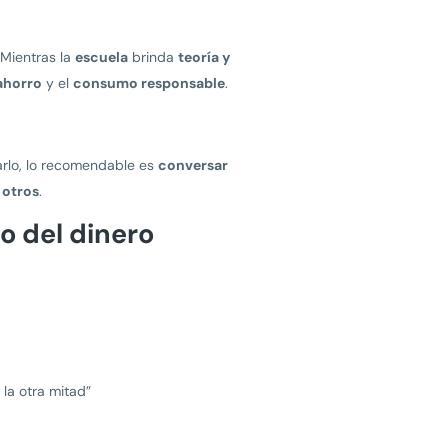
 Mientras la
escuela
brinda
teoría y
ahorro
y el
consumo responsable
.
tarlo, lo recomendable es
conversar
 otros
.
o del dinero
 la otra mitad”