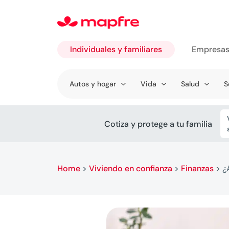
Individuales y familiares
Empresa
Ir a
Autos y hogar
Vida
Salud
S
Individuales
y familiares
Cotiza y protege a tu familia
Home
>
Viviendo en confianza
>
Finanzas
>
¿