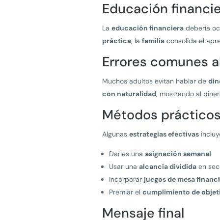
Educación financie
La
educación financiera
debería ocu
práctica
, la
familia
consolida el apr
Errores comunes a
Muchos adultos evitan hablar de
din
con naturalidad
, mostrando al din
Métodos prácticos 
Algunas
estrategias efectivas
incluy
Darles una
asignación semanal
Usar una
alcancía dividida
en sec
Incorporar
juegos de mesa financ
Premiar el
cumplimiento de objet
Mensaje final