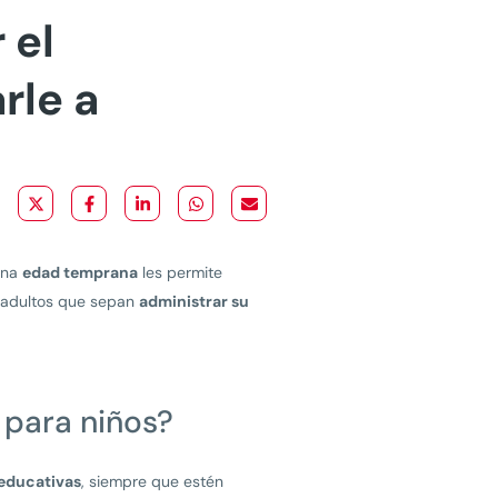
 el
rle a
una
edad temprana
les permite
s adultos que sepan
administrar su
para niños?
educativas
, siempre que estén