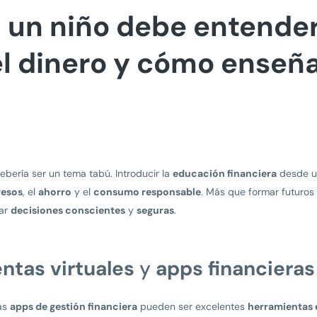
 un niño debe entender
l dinero y cómo enseña
bería ser un tema tabú. Introducir la
educación financiera
desde 
resos
, el
ahorro
y el
consumo responsable
. Más que formar futuro
mar
decisiones conscientes
y
seguras
.
ntas virtuales
y
apps financieras
as
apps de gestión financiera
pueden ser excelentes
herramientas 