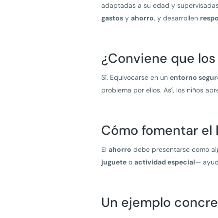
adaptadas a su edad y supervisadas 
gastos
y
ahorro
, y desarrollen
respo
¿Conviene que lo
Sí. Equivocarse en un
entorno segur
problema por ellos. Así, los niños a
Cómo fomentar el
El
ahorro
debe presentarse como a
juguete
o
actividad especial
— ayud
Un ejemplo concre