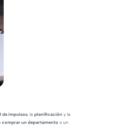
l de impulsos
, la
planificación
y la
o
comprar un departamento
o un