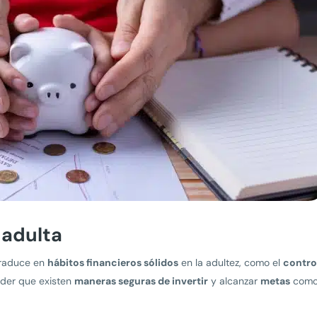
 adulta
raduce en
hábitos financieros sólidos
en la adultez, como el
contro
nder que existen
maneras seguras de invertir
y alcanzar
metas
com