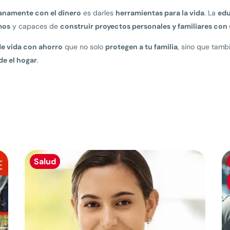
sanamente con el dinero
es darles
herramientas para la vida
. La
edu
mos
y capaces de
construir proyectos personales y familiares con
de vida con ahorro
que no solo
protegen a tu familia
, sino que tamb
de el hogar
.
Salud