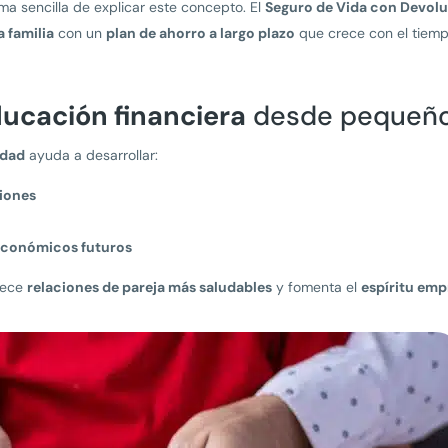
a sencilla de explicar este concepto. El
Seguro de Vida con Devol
 familia
con un
plan de ahorro a largo plazo
que crece con el tiemp
ucación financiera
desde pequeñ
edad
ayuda a desarrollar:
iones
económicos futuros
rece
relaciones de pareja más saludables
y fomenta el
espíritu em