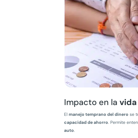
Impacto en la
vida
El
manejo temprano del dinero
se t
capacidad de ahorro
. Permite ente
auto
.