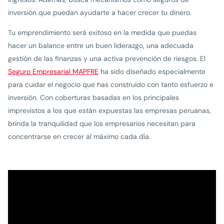
inversión que puedan ayudarte a hacer crecer tu dinero.
Tu emprendimiento será exitoso en la medida que puedas
hacer un balance entre un buen liderazgo, una adecuada
gestión de las finanzas y una activa prevención de riesgos. El
Seguro Empresarial MAPFRE
ha sido diseñado especialmente
para cuidar el negocio que has construido con tanto esfuerzo e
inversión. Con coberturas basadas en los principales
imprevistos a los que están expuestas las empresas peruanas,
brinda la tranquilidad que los empresarios necesitan para
concentrarse en crecer al máximo cada día.