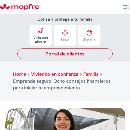
Cotiza y protege a tu familia



Vida con
Salud
Sepelio
ahorro
Portal de clientes
Home
>
Viviendo en confianza
>
Familia
>
Emprende seguro: Ocho consejos financieros
para iniciar tu emprendimiento