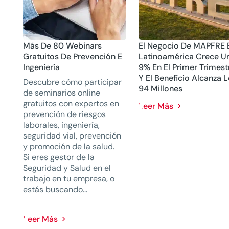
Más De 80 Webinars
El Negocio De MAPFRE 
Gratuitos De Prevención E
Latinoamérica Crece U
Ingeniería
9% En El Primer Trimest
Y El Beneficio Alcanza 
Descubre cómo participar
94 Millones
de seminarios online
gratuitos con expertos en
Leer Más
prevención de riesgos
laborales, ingeniería,
seguridad vial, prevención
y promoción de la salud.
Si eres gestor de la
Seguridad y Salud en el
trabajo en tu empresa, o
estás buscando...
Leer Más