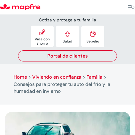
Cotiza y protege a tu familia



Vida con
Salud
Sepelio
ahorro
Portal de clientes
Home
>
Viviendo en confianza
>
Familia
>
Consejos para proteger tu auto del frío y la
humedad en invierno