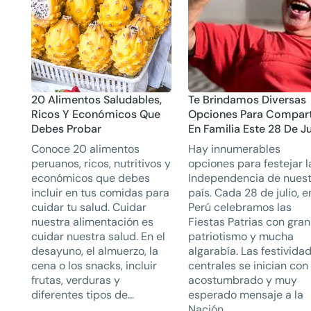
20 Alimentos Saludables,
Te Brindamos Diversas
Ricos Y Económicos Que
Opciones Para Compart
Debes Probar
En Familia Este 28 De Ju
Conoce 20 alimentos
Hay innumerables
peruanos, ricos, nutritivos y
opciones para festejar l
económicos que debes
Independencia de nues
incluir en tus comidas para
país. Cada 28 de julio, e
cuidar tu salud. Cuidar
Perú celebramos las
nuestra alimentación es
Fiestas Patrias con gran
cuidar nuestra salud. En el
patriotismo y mucha
desayuno, el almuerzo, la
algarabía. Las festivida
cena o los snacks, incluir
centrales se inician con 
frutas, verduras y
acostumbrado y muy
diferentes tipos de...
esperado mensaje a la
Nación...