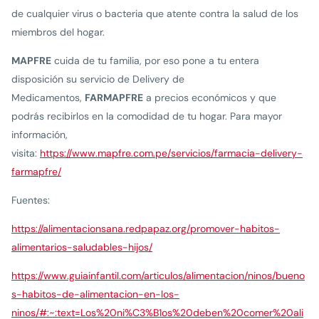
de cualquier virus o bacteria que atente contra la salud de los
miembros del hogar.
MAPFRE
cuida de tu familia, por eso pone a tu entera
disposición su servicio de Delivery de
Medicamentos,
FARMAPFRE
a precios económicos y que
podrás recibirlos en la comodidad de tu hogar. Para mayor
información,
visita:
https://www.mapfre.com.pe/servicios/farmacia-delivery-
farmapfre/
Fuentes:
https://alimentacionsana.redpapaz.org/promover-habitos-
alimentarios-saludables-hijos/
https://www.guiainfantil.com/articulos/alimentacion/ninos/bueno
s-habitos-de-alimentacion-en-los-
ninos/#:~:text=Los%20ni%C3%B1os%20deben%20comer%20ali