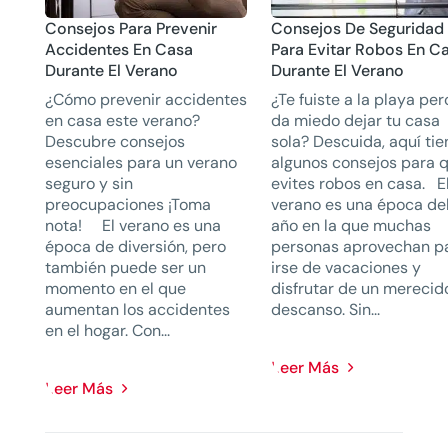
Consejos Para Prevenir
Consejos De Seguridad
Accidentes En Casa
Para Evitar Robos En C
Durante El Verano
Durante El Verano
¿Cómo prevenir accidentes
¿Te fuiste a la playa per
en casa este verano?
da miedo dejar tu casa
Descubre consejos
sola? Descuida, aquí ti
esenciales para un verano
algunos consejos para 
seguro y sin
evites robos en casa. E
preocupaciones ¡Toma
verano es una época de
nota! El verano es una
año en la que muchas
época de diversión, pero
personas aprovechan p
también puede ser un
irse de vacaciones y
momento en el que
disfrutar de un merecid
aumentan los accidentes
descanso. Sin...
en el hogar. Con...
Leer Más
Leer Más