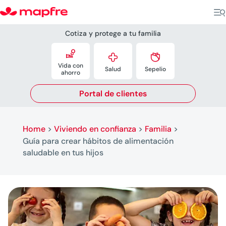
Cotiza y protege a tu familia



Vida con
Salud
Sepelio
ahorro
Portal de clientes
Home
>
Viviendo en confianza
>
Familia
>
Guía para crear hábitos de alimentación
saludable en tus hijos