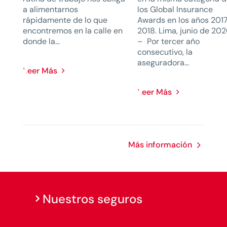
a alimentarnos
los Global Insurance
rápidamente de lo que
Awards en los años 201
encontremos en la calle en
2018. Lima, junio de 202
donde la...
– Por tercer año
consecutivo, la
aseguradora...
Leer Más
Leer Más
Más información
Nuestros seguros