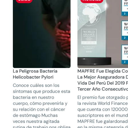
La Peligrosa Bacteria
MAPFRE Fue Elegida C
Helicobacter Pylori
La Mejor Aseguradora 
Vida Del Perú Del 2019 
Conoce cuáles son los
Tercer Año Consecutiv
síntomas que produce esta
bacteria en nuestro
El premio fue otorgado 
cuerpo, cómo prevenirla y
la revista World Finance
su relación con el cáncer
que cuenta con 120000
de estómago Muchas
suscriptores en el mund
veces nuestra agitada
MAPFRE fue galardona
rutina de trabajo nos obliga
en la misma categoría 