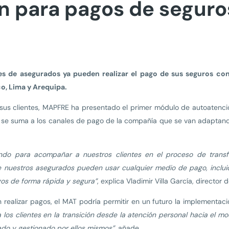
n para pagos de seguros
s de asegurados ya pueden realizar el pago de sus seguros co
co, Lima y Arequipa.
sus clientes, MAPFRE ha presentado el primer módulo de autoatenci
e se suma a los canales de pago de la compañía que se van adaptand
do para acompañar a nuestros clientes en el proceso de transfo
estros asegurados pueden usar cualquier medio de pago, incluido B
agos de forma rápida y segura”
, explica Vladimir Villa García, directo
alizar pagos, el MAT podría permitir en un futuro la implementaci
 a los clientes en la transición desde la atención personal hacia el m
zado y gestionado por ellos mismos”
, añade.