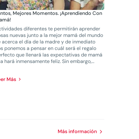
untos, Mejores Momentos. ¡Aprendiendo Con
amá!
tividades diferentes te permitirán aprender
sas nuevas junto a la mejor mamá del mundo
 acerca el día de la madre y de inmediato
s ponemos a pensar en cuál será el regalo
rfecto que llenará las expectativas de mamá
la hará inmensamente feliz. Sin embargo,...
eer Más
Más información