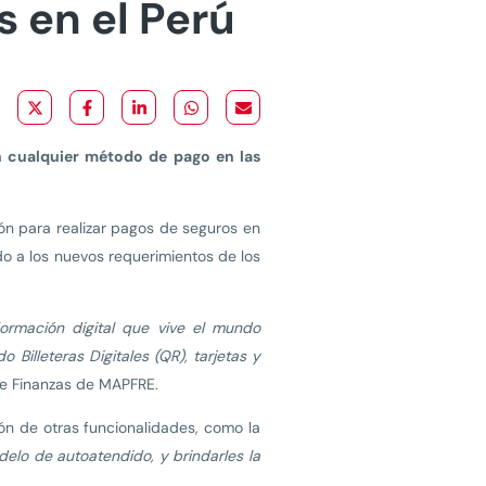
 en el Perú
n cualquier método de pago en las
ón para realizar pagos de seguros en
o a los nuevos requerimientos de los
rmación digital que vive el mundo
illeteras Digitales (QR), tarjetas y
r de Finanzas de MAPFRE.
ón de otras funcionalidades, como la
odelo de autoatendido, y brindarles la