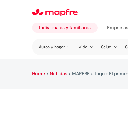
Individuales y familiares
Empresa
Ir a
Autos y hogar
Vida
Salud
S
Individuales
y familiares
Home
>
Noticias
>
MAPFRE altoque: El primer