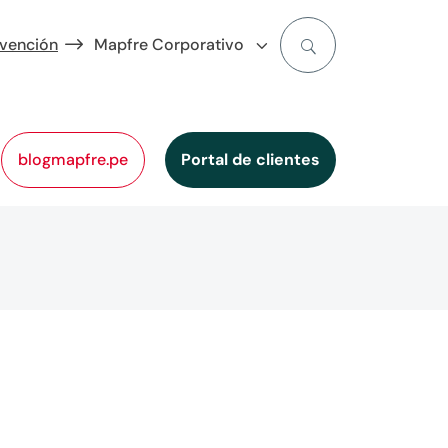
evención
Mapfre Corporativo
blogmapfre.pe
Portal de clientes