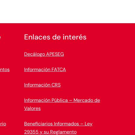
e
Enlaces de interés
Decálogo APESEG
ntos
Información FATCA
Información CRS
Información Pública – Mercado de
Valores
rio
Beneficiarios Informados – Ley
29355 y su Reglamento