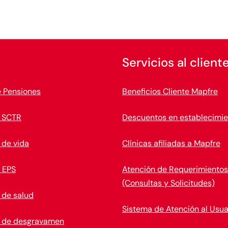
Servicios al client
e Pensiones
Beneficios Cliente Mapfre
 SCTR
Descuentos en establecimie
 de vida
Clínicas afiliadas a Mapfre
 EPS
Atención de Requerimientos
(Consultas y Solicitudes)
 de salud
Sistema de Atención al Usua
 de desgravamen