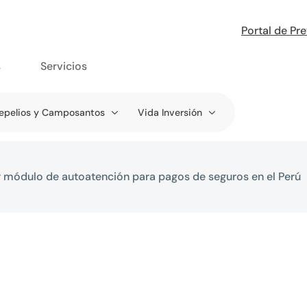
Portal de Pr
s
Servicios
epelios y Camposantos
Vida Inversión
 módulo de autoatención para pagos de seguros en el Perú