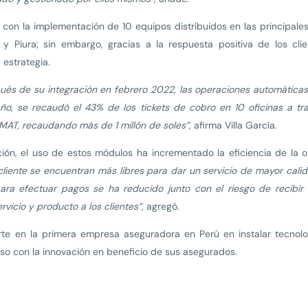
 con la implementación de 10 equipos distribuidos en las principales 
 y Piura; sin embargo, gracias a la respuesta positiva de los clie
 estrategia.
ués de su integración en febrero 2022, las operaciones automática
 año, se recaudó el 43% de los tickets de cobro en 10 oficinas a t
 MAT, recaudando más de 1 millón de soles”
, afirma Villa García.
ón, el uso de estos módulos ha incrementado la eficiencia de la o
cliente se encuentran más libres para dar un servicio de mayor calid
ara efectuar pagos se ha reducido junto con el riesgo de recibir 
vicio y producto a los clientes”
, agregó.
te en la primera empresa aseguradora en Perú en instalar tecnolo
so con la innovación en beneficio de sus asegurados.